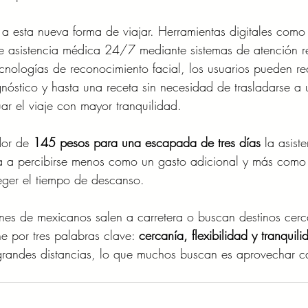
a esta nueva forma de viajar. Herramientas digitales como
 de asistencia médica 24/7 mediante sistemas de atención r
cnologías de reconocimiento facial, los usuarios pueden rec
nóstico y hasta una receta sin necesidad de trasladarse a 
uar el viaje con mayor tranquilidad.
dor de 
145 pesos para una escapada de tres días
 la asist
a a percibirse menos como un gasto adicional y más como
eger el tiempo de descanso.
es de mexicanos salen a carretera o buscan destinos cerc
ne por tres palabras clave: 
cercanía, flexibilidad y tranquili
grandes distancias, lo que muchos buscan es aprovechar c