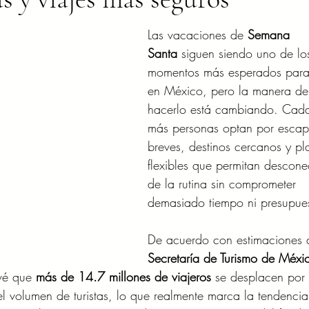
Las vacaciones de 
Semana 
Santa
 siguen siendo uno de lo
momentos más esperados para 
en México, pero la manera de
hacerlo está cambiando. Cad
más personas optan por esca
breves, destinos cercanos y pl
flexibles que permitan descone
de la rutina sin comprometer 
demasiado tiempo ni presupue
De acuerdo con estimaciones 
Secretaría de Turismo de Méxi
vé que 
más de 14.7 millones de viajeros
 se desplacen por 
l volumen de turistas, lo que realmente marca la tendencia