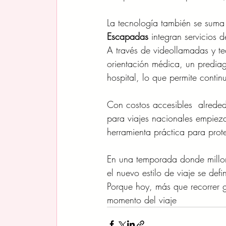
La tecnología también se suma 
Escapadas
 integran servicios
A través de videollamadas y te
orientación médica, un prediag
hospital, lo que permite contin
Con costos accesibles  alrede
para viajes nacionales empiez
herramienta práctica para prot
En una temporada donde millon
el nuevo estilo de viaje se defi
Porque hoy, más que recorrer 
momento del viaje