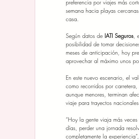
preferencia por viajes más cor
semana hacia playas cercanas,
casa.
Según datos de 
IATI Seguros
, 
posibilidad de tomar decisione
meses de anticipación, hoy pr
aprovechar al máximo unos po
En este nuevo escenario, el val
como recorridos por carretera,
aunque menores, terminan afect
viaje para trayectos nacionale
“Hoy la gente viaja más veces
días, perder una jornada reso
completamente la experiencia”,