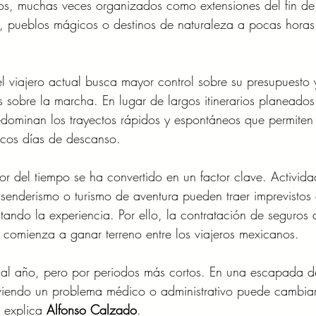
tos, muchas veces organizados como extensiones del fin de
 pueblos mágicos o destinos de naturaleza a pocas horas
el viajero actual busca mayor control sobre su presupuesto 
s sobre la marcha. En lugar de largos itinerarios planeados
edominan los trayectos rápidos y espontáneos que permiten
cos días de descanso.
or del tiempo se ha convertido en un factor clave. Activida
 senderismo o turismo de aventura pueden traer imprevistos
ando la experiencia. Por ello, la contratación de seguros 
s comienza a ganar terreno entre los viajeros mexicanos.
 al año, pero por periodos más cortos. En una escapada de
lviendo un problema médico o administrativo puede cambia
 explica 
Alfonso Calzado
.