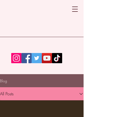
Blog
All Posts