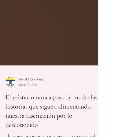
Revista Booking
hace 2 días
El misterio nunca pasa de moda: las
historias que siguen alimentando