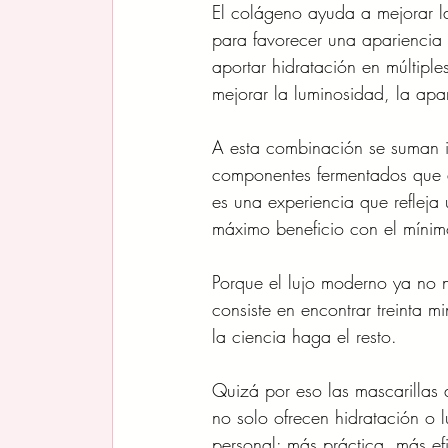
El colágeno ayuda a mejorar la
para favorecer una apariencia 
aportar hidratación en múltiple
mejorar la luminosidad, la apar
A esta combinación se suman i
componentes fermentados que ay
es una experiencia que refleja
máximo beneficio con el mínim
Porque el lujo moderno ya no n
consiste en encontrar treinta 
la ciencia haga el resto.
Quizá por eso las mascarillas 
no solo ofrecen hidratación o 
personal: más práctica, más ef