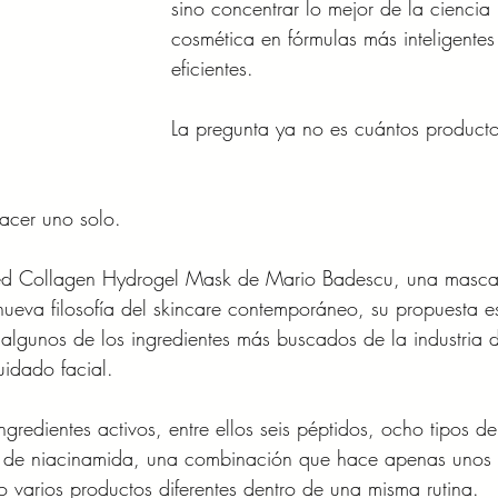
sino concentrar lo mejor de la ciencia 
cosmética en fórmulas más inteligentes
eficientes.
La pregunta ya no es cuántos producto
acer uno solo.
ed Collagen Hydrogel Mask de Mario Badescu, una mascar
 nueva filosofía del skincare contemporáneo, su propuesta e
 algunos de los ingredientes más buscados de la industria d
idado facial.
gredientes activos, entre ellos seis péptidos, ocho tipos d
% de niacinamida, una combinación que hace apenas unos
 varios productos diferentes dentro de una misma rutina.