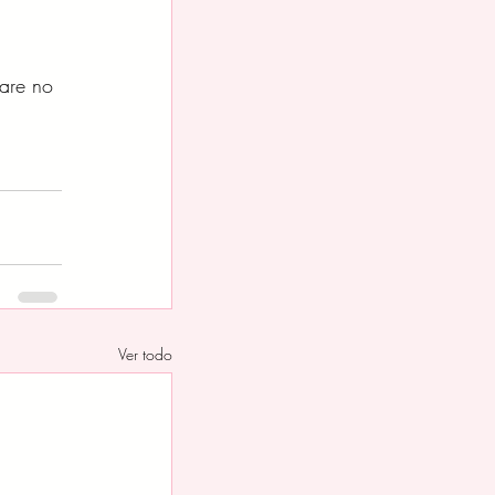
care no 
Ver todo