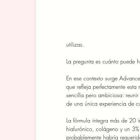
utilizas.
La pregunta es cuánto puede h
En ese contexto surge Advanc
que refleja perfectamente esta
sencilla pero ambiciosa: reunir
de una única experiencia de cu
La fórmula integra más de 20 in
hialurónico, colágeno y un 3
probablemente habría requerido