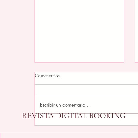
Comentarios
Escribir un comentario...
REVISTA DIGITAL BOOKING
Después de celebrar, toca limpiar
el espacio de todos