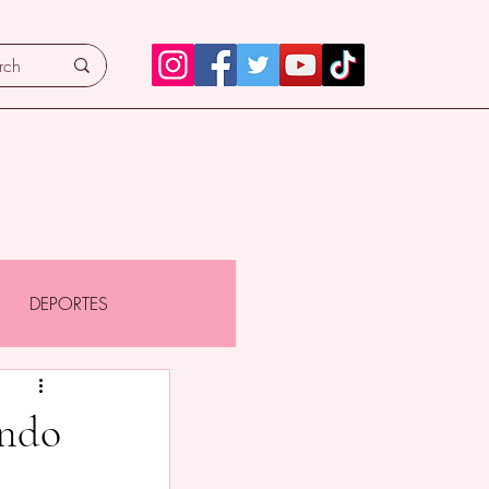
DEPORTES
ando