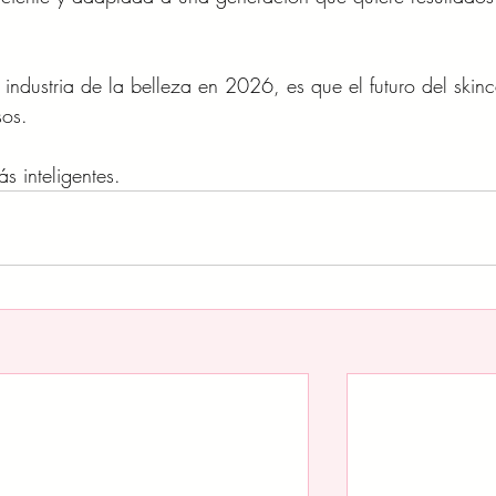
 industria de la belleza en 2026, es que el futuro del skin
sos.
s inteligentes.