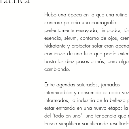
Hubo una época en la que una rutina
skincare parecía una coreografía 
perfectamente ensayada, limpiador, tó
esencia, sérum, contorno de ojos, cre
hidratante y protector solar eran apena
comienzo de una lista que podía exte
hasta los diez pasos o más, pero algo
cambiando.
Entre agendas saturadas, jornadas 
interminables y consumidores cada ve
informados, la industria de la belleza 
estar entrando en una nueva etapa: la
del "todo en uno", una tendencia que 
busca simplificar sacrificando resultado