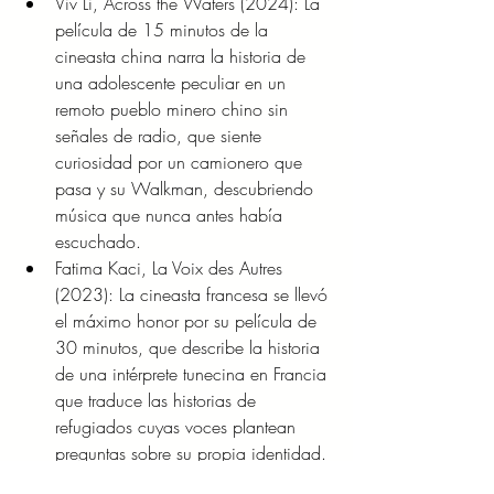
Viv Li, Across the Waters (2024): La 
película de 15 minutos de la 
cineasta china narra la historia de 
una adolescente peculiar en un 
remoto pueblo minero chino sin 
señales de radio, que siente 
curiosidad por un camionero que 
pasa y su Walkman, descubriendo 
música que nunca antes había 
escuchado.
Fatima Kaci, La Voix des Autres 
(2023): La cineasta francesa se llevó 
el máximo honor por su película de 
30 minutos, que describe la historia 
de una intérprete tunecina en Francia 
que traduce las historias de 
refugiados cuyas voces plantean 
preguntas sobre su propia identidad.
 Mai Vu, Spring Roll Dream (2022): 