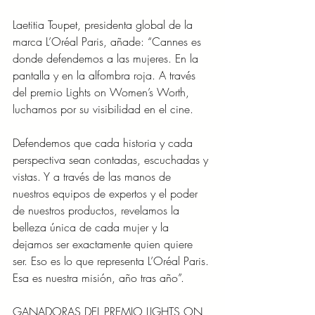
Laetitia Toupet, presidenta global de la 
marca L’Oréal Paris, añade: “Cannes es 
donde defendemos a las mujeres. En la 
pantalla y en la alfombra roja. A través 
del premio Lights on Women’s Worth, 
luchamos por su visibilidad en el cine.
Defendemos que cada historia y cada 
perspectiva sean contadas, escuchadas y 
vistas. Y a través de las manos de 
nuestros equipos de expertos y el poder 
de nuestros productos, revelamos la 
belleza única de cada mujer y la 
dejamos ser exactamente quien quiere 
ser. Eso es lo que representa L’Oréal Paris. 
Esa es nuestra misión, año tras año”.
GANADORAS DEL PREMIO LIGHTS ON 