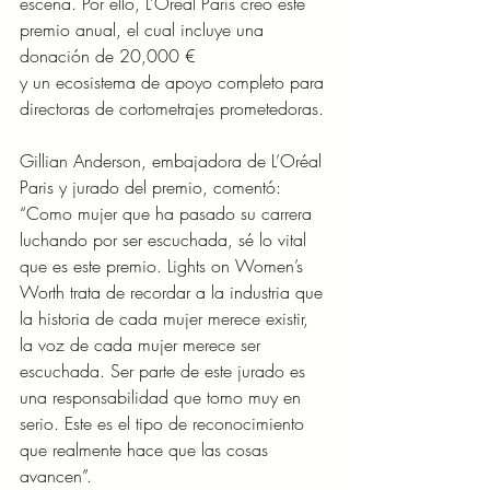
escena. Por ello, L’Oréal Paris creó este 
premio anual, el cual incluye una 
donación de 20,000 €
y un ecosistema de apoyo completo para 
directoras de cortometrajes prometedoras.
Gillian Anderson, embajadora de L’Oréal 
Paris y jurado del premio, comentó: 
“Como mujer que ha pasado su carrera 
luchando por ser escuchada, sé lo vital 
que es este premio. Lights on Women’s 
Worth trata de recordar a la industria que 
la historia de cada mujer merece existir, 
la voz de cada mujer merece ser 
escuchada. Ser parte de este jurado es 
una responsabilidad que tomo muy en 
serio. Este es el tipo de reconocimiento 
que realmente hace que las cosas 
avancen”.