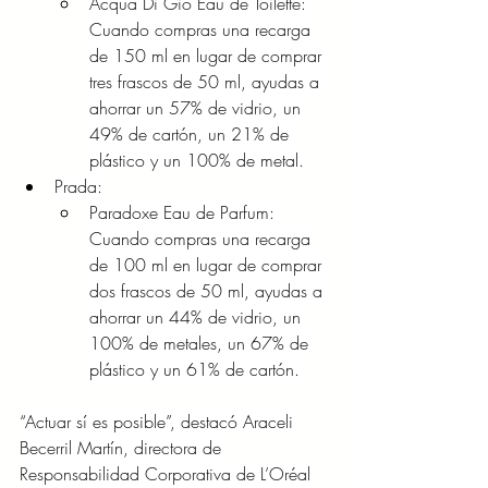
Acqua Di Gio Eau de Toilette: 
Cuando compras una recarga 
de 150 ml en lugar de comprar 
tres frascos de 50 ml, ayudas a 
ahorrar un 57% de vidrio, un 
49% de cartón, un 21% de 
plástico y un 100% de metal.
Prada:
Paradoxe Eau de Parfum: 
Cuando compras una recarga 
de 100 ml en lugar de comprar 
dos frascos de 50 ml, ayudas a 
ahorrar un 44% de vidrio, un 
100% de metales, un 67% de 
plástico y un 61% de cartón. 
“Actuar sí es posible”, destacó Araceli 
Becerril Martín, directora de 
Responsabilidad Corporativa de L’Oréal 