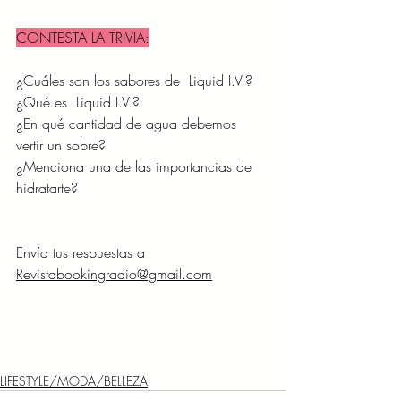
CONTESTA LA TRIVIA:
¿Cuáles son los sabores de  Liquid I.V.?
¿Qué es  Liquid I.V.?
¿En qué cantidad de agua debemos 
vertir un sobre?
¿Menciona una de las importancias de 
hidratarte?
Envía tus respuestas a 
Revistabookingradio@gmail.com
LIFESTYLE/MODA/BELLEZA