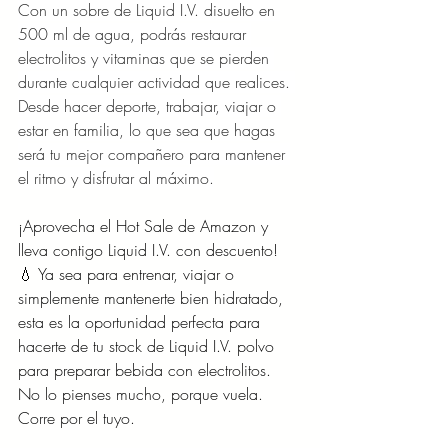
Con un sobre de Liquid I.V. disuelto en 
500 ml de agua, podrás restaurar 
electrolitos y vitaminas que se pierden 
durante cualquier actividad que realices. 
Desde hacer deporte, trabajar, viajar o 
estar en familia, lo que sea que hagas 
será tu mejor compañero para mantener 
el ritmo y disfrutar al máximo.
¡Aprovecha el Hot Sale de Amazon y 
lleva contigo Liquid I.V. con descuento! 
💧 Ya sea para entrenar, viajar o 
simplemente mantenerte bien hidratado, 
esta es la oportunidad perfecta para 
hacerte de tu stock de Liquid I.V. polvo 
para preparar bebida con electrolitos. 
No lo pienses mucho, porque vuela. 
Corre por el tuyo.