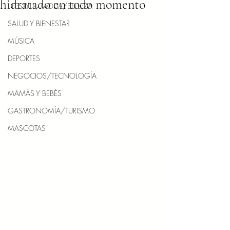
hidratado en todo momento
LIFESTYLE/MODA/BELLEZA
SALUD Y BIENESTAR
MÚSICA
DEPORTES
NEGOCIOS/TECNOLOGÍA
MAMÁS Y BEBÉS
GASTRONOMÍA/TURISMO
MASCOTAS