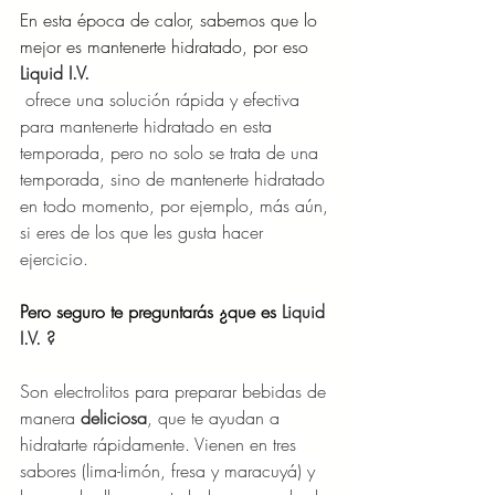
En esta época de calor, sabemos que lo 
mejor es mantenerte hidratado, por eso 
Liquid I.V. 
 ofrece una solución rápida y efectiva 
para mantenerte hidratado en esta 
temporada, pero no solo se trata de una 
temporada, sino de mantenerte hidratado 
en todo momento, por ejemplo, más aún, 
si eres de los que les gusta hacer 
ejercicio.
Pero seguro te preguntarás ¿que es 
Liquid 
I.V. ?
Son electrolitos para preparar bebidas de 
manera 
deliciosa
, que te ayudan a 
hidratarte rápidamente. Vienen en tres 
sabores (lima-limón, fresa y maracuyá) y 