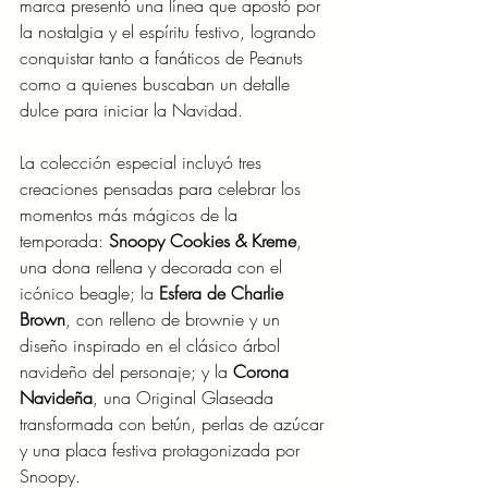
marca presentó una línea que apostó por 
la nostalgia y el espíritu festivo, logrando 
conquistar tanto a fanáticos de Peanuts 
como a quienes buscaban un detalle 
dulce para iniciar la Navidad.
La colección especial incluyó tres 
creaciones pensadas para celebrar los 
momentos más mágicos de la 
temporada: 
Snoopy Cookies & Kreme
, 
una dona rellena y decorada con el 
icónico beagle; la 
Esfera de Charlie 
Brown
, con relleno de brownie y un 
diseño inspirado en el clásico árbol 
navideño del personaje; y la 
Corona 
Navideña
, una Original Glaseada 
transformada con betún, perlas de azúcar 
y una placa festiva protagonizada por 
Snoopy.