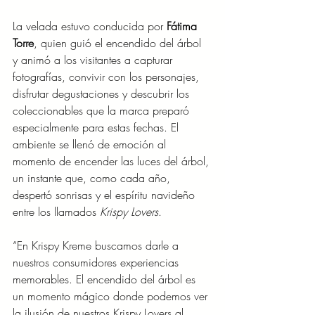
La velada estuvo conducida por 
Fátima 
Torre
, quien guió el encendido del árbol 
y animó a los visitantes a capturar 
fotografías, convivir con los personajes, 
disfrutar degustaciones y descubrir los 
coleccionables que la marca preparó 
especialmente para estas fechas. El 
ambiente se llenó de emoción al 
momento de encender las luces del árbol, 
un instante que, como cada año, 
despertó sonrisas y el espíritu navideño 
entre los llamados 
Krispy Lovers
.
“En Krispy Kreme buscamos darle a 
nuestros consumidores experiencias 
memorables. El encendido del árbol es 
un momento mágico donde podemos ver 
la ilusión de nuestros Krispy Lovers al 