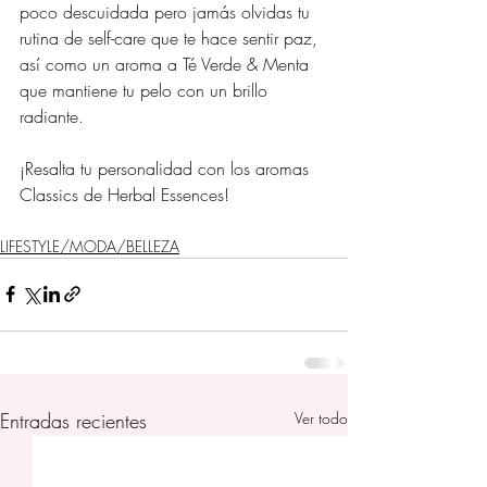
poco descuidada pero jamás olvidas tu 
rutina de self-care que te hace sentir paz,
así como un aroma a Té Verde & Menta 
que mantiene tu pelo con un brillo
radiante.
¡Resalta tu personalidad con los aromas 
Classics de Herbal Essences!
LIFESTYLE/MODA/BELLEZA
Entradas recientes
Ver todo