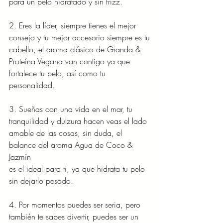
para un pelo hidratado y sin frizz.
2. Eres la líder, siempre tienes el mejor 
consejo y tu mejor accesorio siempre es tu
cabello, el aroma clásico de Granda & 
Proteína Vegana van contigo ya que
fortalece tu pelo, así como tu 
personalidad.
3. Sueñas con una vida en el mar, tu 
tranquilidad y dulzura hacen veas el lado
amable de las cosas, sin duda, el 
balance del aroma Agua de Coco & 
Jazmín
es el ideal para ti, ya que hidrata tu pelo 
sin dejarlo pesado.
4. Por momentos puedes ser seria, pero 
también te sabes divertir, puedes ser un