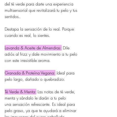
del té verde para darte una experiencia 
multisensorial que revitalizará tu pelo y tus
sentidos.
Destapa la sensación de lo real. Porque 
cuando es real, lo sientes. 
Lavanda & Aceite de Almendras:
 Dile 
adiós al frizz y dale movimiento a tu pelo
con este irresistible aroma.
Granada & Proteína Vegana:
 Ideal para 
pelo largo, dañado o quebradizo.
Té Verde & Menta:
 Las notas de té verde, 
menta y sándalo le darán a tu pelo
una sensación refrescante. Es ideal para 
pelo graso, ya que te ayudará a eliminar
las impurezas del cuero cabelludo.