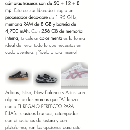
cámaras traseras son de 50 + 12 + 8 
mp
. Este celular liberado integra un
procesador deca-core
 de 1.95 GHz, 
memoria RAM de 8 GB y batería de 
4,700 mAh. 
Con 
256 GB de memoria 
interna
, tu celular 
color menta
 es la forma 
ideal de llevar todo lo que necesitas en 
cada aventura. ¡Pídelo ahora mismo!
Adidas, Nike, New Balance y Asics, son 
algunas de las marcas que TAF lanza 
como EL REGALO PERFECTO PARA 
ELLAS:; clásicos blancos, estampados, 
combinaciones de textura y con 
plataforma, son las opciones para este 