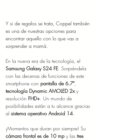
Y si de regalos se trata, Coppel también 
es una de nuestras opciones para 
encontrar aquello con lo que vas a 
sorprender a mamá.
En la nueva era de la tecnología, el 
Samsung Galaxy S24 FE
. Sorpréndela 
con las decenas de funciones de este 
smartphone con
 pantalla de 6.7"
, 
tecnología Dynamic AMOLED 2x 
y 
resolución 
FHD+
. Un mundo de 
posibilidades están a tu alcance gracias 
al 
sistema operativo Android 14
.
¡Momentos que duran por siempre! Su
cámara frontal es de 10 mp 
y las
 tres 