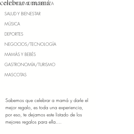
celebrar a mamá
LIFESTYLE/MODA/BELLEZA
SALUD Y BIENESTAR
MÚSICA
DEPORTES
NEGOCIOS/TECNOLOGÍA
MAMÁS Y BEBÉS
GASTRONOMÍA/TURISMO
MASCOTAS
Sabemos que celebrar a mamá y darle el 
mejor regalo, es toda una experiencia, 
por eso, te dejamos este listado de los 
mejores regalos para ella....