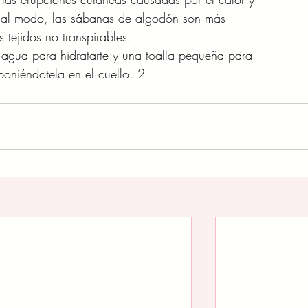
gual modo, las sábanas de algodón son más
 tejidos no transpirables.
 agua para hidratarte y una toalla pequeña para
poniéndotela en el cuello. 2