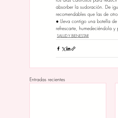
absorber la sudoración. De i
recomendables que las de otros
● Lleva contigo una botella de
refrescarte, humedeciéndola y 
SALUD Y BIENESTAR
Entradas recientes