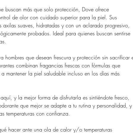
ue buscan más que solo protección, Dove ofrece
trol de olor con cuidado superior para la piel. Sus
 axilas suaves, hidratadas y con un aclarado progresivo,
lógicamente probados. Ideal para quienes buscan sentirse
as.
hombres que desean frescura y protección sin sacrificar 
orantes combinan fragancias frescas con fórmulas que
a mantener la piel saludable incluso en los días más
quí, y la mejor forma de disfrutarla es sintiéndote fresco,
dorante que mejor se adapte a tu rutina y personalidad, y
tas temperaturas con confianza.
ué hacer ante una ola de calor y/o temperaturas