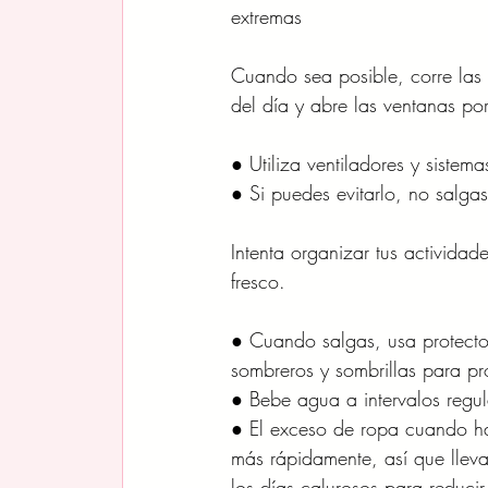
extremas
Cuando sea posible, corre las 
del día y abre las ventanas por
● Utiliza ventiladores y sistema
● Si puedes evitarlo, no salga
Intenta organizar tus activid
fresco.
● Cuando salgas, usa protector
sombreros y sombrillas para pr
● Bebe agua a intervalos regula
● El exceso de ropa cuando ha
más rápidamente, así que lleva
los días calurosos para reduci