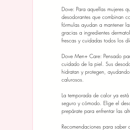
Dove: Para aquellas mujeres q
desodorantes que combinan con
fórmulas ayudan a mantener las
gracias a ingredientes dermato
frescas y cuidadas todos los dí
Dove Men+ Care: Pensado para 
cuidado de la piel. Sus desod
hidratan y protegen, ayudando 
calurosos.
La temporada de calor ya está a
seguro y cómodo. Elige el deso
prepárate para enfrentar las al
Recomendaciones para saber q