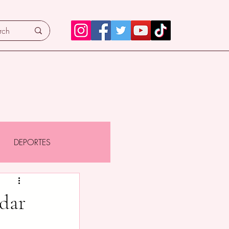
DEPORTES
idar