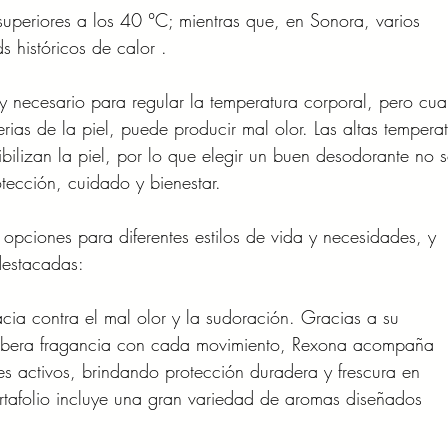
superiores a los 40 °C; mientras que, en Sonora, varios 
s históricos de calor .
 y necesario para regular la temperatura corporal, pero cu
rias de la piel, puede producir mal olor. Las altas temperat
bilizan la piel, por lo que elegir un buen desodorante no s
tección, cuidado y bienestar.
opciones para diferentes estilos de vida y necesidades, y
destacadas:
acia contra el mal olor y la sudoración. Gracias a su
libera fragancia con cada movimiento, Rexona acompaña
s activos, brindando protección duradera y frescura en
afolio incluye una gran variedad de aromas diseñados