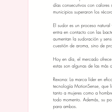
días consecutivos con calores 
municipios superaron los récord
El sudor es un proceso natural
entra en contacto con las bacte
aumentan la sudoración y sensi
cuestión de aroma, sino de pro
Hoy en día, el mercado ofrece 
estas son algunas de las más 
Rexona: La marca líder en efic
tecnología MotionSense, que 
tanto a mujeres como a hombre
todo momento. Además, su port
para ambos.