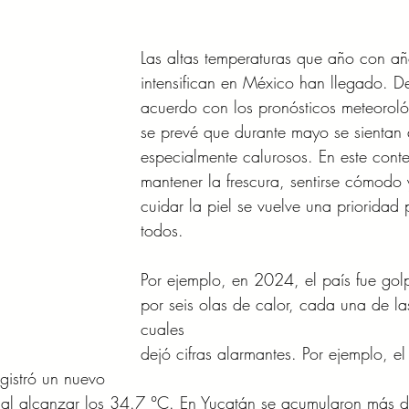
Las altas temperaturas que año con añ
intensifican en México han llegado. D
acuerdo con los pronósticos meteoroló
se prevé que durante mayo se sientan 
especialmente calurosos. En este conte
mantener la frescura, sentirse cómodo 
cuidar la piel se vuelve una prioridad 
todos.
Por ejemplo, en 2024, el país fue go
por seis olas de calor, cada una de la
cuales
dejó cifras alarmantes. Por ejemplo, e
gistró un nuevo
 al alcanzar los 34.7 °C. En Yucatán se acumularon más 