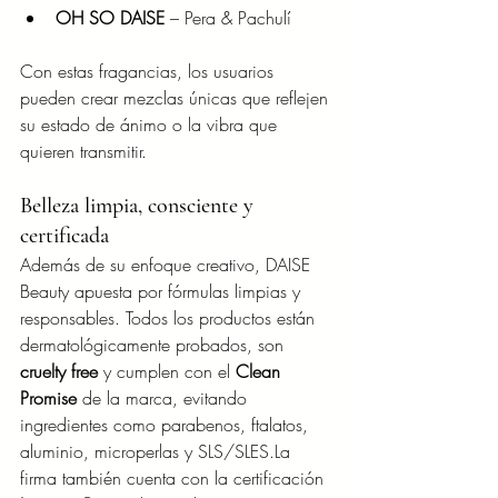
OH SO DAISE
 – Pera & Pachulí
Con estas fragancias, los usuarios 
pueden crear mezclas únicas que reflejen 
su estado de ánimo o la vibra que 
quieren transmitir.
Belleza limpia, consciente y 
certificada
Además de su enfoque creativo, DAISE 
Beauty apuesta por fórmulas limpias y 
responsables. Todos los productos están 
dermatológicamente probados, son 
cruelty free
 y cumplen con el 
Clean 
Promise
 de la marca, evitando 
ingredientes como parabenos, ftalatos, 
aluminio, microperlas y SLS/SLES.La 
firma también cuenta con la certificación 