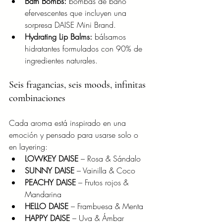
Bath Bombs:
 bombas de baño 
efervescentes que incluyen una 
sorpresa DAISE Mini Brand.
Hydrating Lip Balms:
 bálsamos 
hidratantes formulados con 90% de 
ingredientes naturales.
Seis fragancias, seis moods, infinitas 
combinaciones
Cada aroma está inspirado en una 
emoción y pensado para usarse solo o 
en layering:
LOWKEY DAISE
 – Rosa & Sándalo
SUNNY DAISE
 – Vainilla & Coco
PEACHY DAISE
 – Frutos rojos & 
Mandarina
HELLO DAISE
 – Frambuesa & Menta
HAPPY DAISE
 – Uva & Ámbar