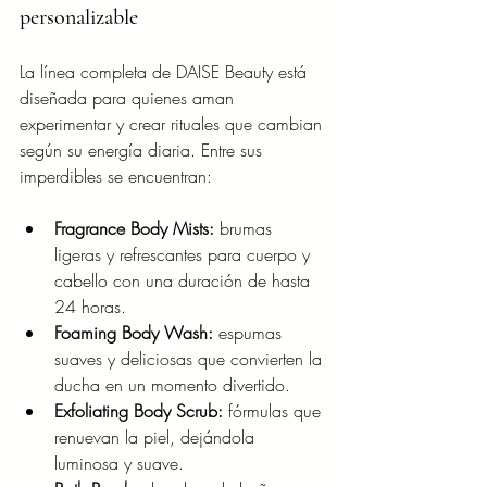
personalizable
La línea completa de DAISE Beauty está 
diseñada para quienes aman 
experimentar y crear rituales que cambian 
según su energía diaria. Entre sus 
imperdibles se encuentran:
Fragrance Body Mists:
 brumas 
ligeras y refrescantes para cuerpo y 
cabello con una duración de hasta 
24 horas.
Foaming Body Wash:
 espumas 
suaves y deliciosas que convierten la 
ducha en un momento divertido.
Exfoliating Body Scrub:
 fórmulas que 
renuevan la piel, dejándola 
luminosa y suave.