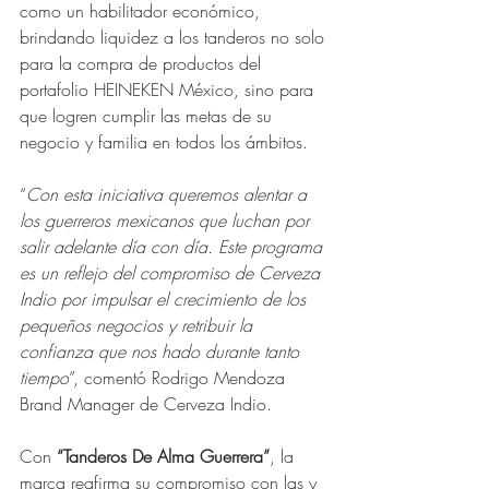
como un habilitador económico, 
brindando liquidez a los tanderos no solo 
para la compra de productos del 
portafolio HEINEKEN México, sino para 
que logren cumplir las metas de su 
negocio y familia en todos los ámbitos.
“
Con esta iniciativa queremos alentar a 
los guerreros mexicanos que luchan por 
salir adelante día con día. Este programa 
es un reflejo del compromiso de Cerveza 
Indio por impulsar el crecimiento de los 
pequeños negocios y retribuir la 
confianza que nos hado durante tanto 
tiempo
”, comentó Rodrigo Mendoza 
Brand Manager de Cerveza Indio.
Con 
“Tanderos De Alma Guerrera”
, la 
marca reafirma su compromiso con las y 