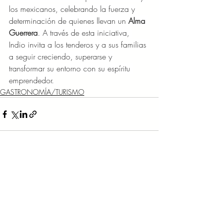
los mexicanos, celebrando la fuerza y 
determinación de quienes llevan un 
Alma 
Guerrera
. A través de esta iniciativa, 
Indio invita a los tenderos y a sus familias 
a seguir creciendo, superarse y 
transformar su entorno con su espíritu 
emprendedor.
GASTRONOMÍA/TURISMO
Entradas recientes
Ver todo