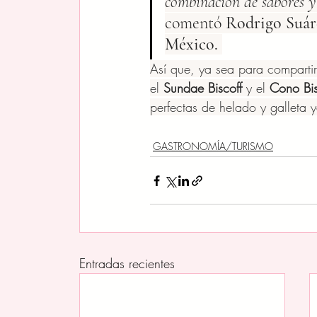
combinación de sabores y 
comentó 
Rodrigo Suár
México.
Así que, ya sea para compartir
el 
Sundae Biscoff 
y el 
Cono Bis
perfectas de helado y galleta y
GASTRONOMÍA/TURISMO
Entradas recientes