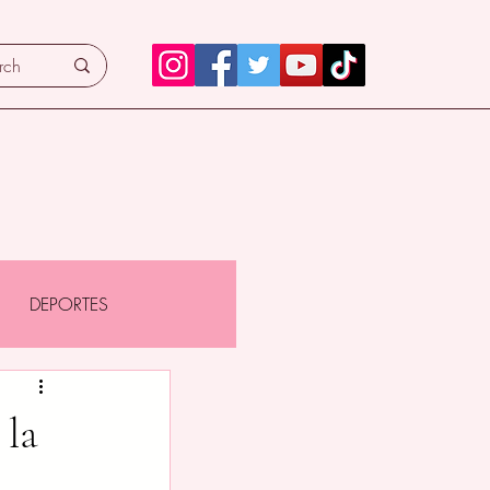
DEPORTES
 la