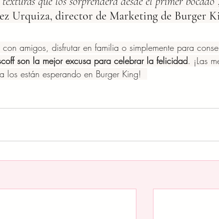
texturas que los sorprenderá desde el primer bocado”
ez Urquiza, director de Marketing de Burger K
 con amigos, disfrutar en familia o simplemente para consen
coff son la mejor excusa para celebrar la felicidad
. ¡Las m
a los están esperando en Burger King! ​ 