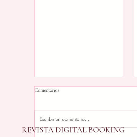
Comentarios
Escribir un comentario...
REVISTA DIGITAL BOOKING
Tarandacuao: el susurro del agua,