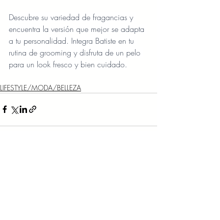
Descubre su variedad de fragancias y 
encuentra la versión que mejor se adapta 
a tu personalidad. Integra Batiste en tu 
rutina de grooming y disfruta de un pelo 
para un look fresco y bien cuidado.
LIFESTYLE/MODA/BELLEZA
Entradas recientes
Ver todo