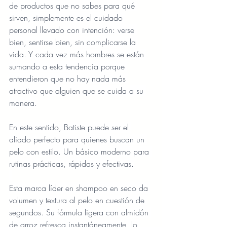
de productos que no sabes para qué 
sirven, simplemente es el cuidado 
personal llevado con intención: verse 
bien, sentirse bien, sin complicarse la 
vida. Y cada vez más hombres se están 
sumando a esta tendencia porque 
entendieron que no hay nada más 
atractivo que alguien que se cuida a su 
manera.
En este sentido, Batiste puede ser el 
aliado perfecto para quienes buscan un 
pelo con estilo. Un básico moderno para 
rutinas prácticas, rápidas y efectivas.
Esta marca líder en shampoo en seco da 
volumen y textura al pelo en cuestión de 
segundos. Su fórmula ligera con almidón 
de arroz refresca instantáneamente, lo 