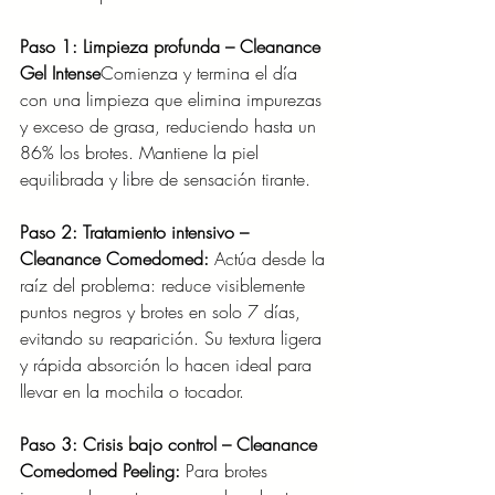
Paso 1: Limpieza profunda – Cleanance 
Gel Intense
Comienza y termina el día 
con una limpieza que elimina impurezas 
y exceso de grasa, reduciendo hasta un 
86% los brotes. Mantiene la piel 
equilibrada y libre de sensación tirante.
Paso 2: Tratamiento intensivo – 
Cleanance Comedomed: 
Actúa desde la 
raíz del problema: reduce visiblemente 
puntos negros y brotes en solo 7 días, 
evitando su reaparición. Su textura ligera 
y rápida absorción lo hacen ideal para 
llevar en la mochila o tocador.
Paso 3: Crisis bajo control – Cleanance 
Comedomed Peeling: 
Para brotes 