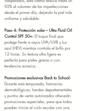
inesperados, esta crema reduce hasta un 
92% el volumen de las imperfecciones 
desde el primer día, dejando la piel más 
uniforme y saludable.
Paso 4: Protección solar – Ultra Fluid Oil 
Control SPF 50+: 
El toque final que 
protege frente a rayos UVA/UVB y luz 
azul (HEV) mientras controla el brillo por 
12 horas. Su textura ultra ligera es 
perfecta para pieles grasas o con 
tendencia acneica.
Promociones exclusivas Back to School: 
Durante esta temporada, farmacias 
dermatológicas, tiendas departamentales 
y puntos de venta autorizados ofrecerán 
promociones especiales, para que todos 
puedan iniciar el ciclo escolar con una 