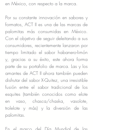
en México, con respecto a la marca.
Por su constante innovación en sabores y 
formatos, ACT II es una de las marcas de 
palomitas más consumidas en México. 
Con el objetivo de seguir deleitando a sus 
consumidores, recientemente lanzaron por 
tiempo limitado el sabor habanero-limón 
y, gracias a su éxito, este ahora forma 
parte de su portafolio de marca. Las y los 
amantes de ACT II ahora también pueden 
disfrutar del sabor X-Quitez, una irresistible 
fusión entre el sabor tradicional de los 
esquites (también conocidos como elote 
en vaso, chasca/chaska, vasolote, 
trolelote y más) y la diversión de las 
palomitas.
En el marco del Día Mundial de las 