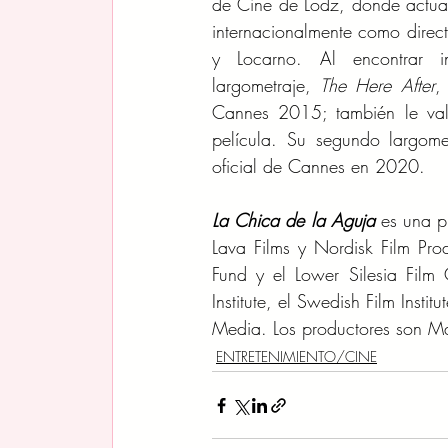
de Cine de Lodz, donde actual
internacionalmente como direc
y Locarno. Al encontrar in
largometraje, 
The Here After
,
Cannes 2015; también le vali
película. Su segundo largome
oficial de Cannes en 2020. 
La Chica de la Aguja
 es una p
Lava Films y Nordisk Film Pro
Fund y el Lower Silesia Film C
Institute, el Swedish Film Inst
Media. Los productores son M
ENTRETENIMIENTO/CINE