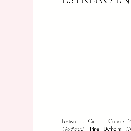
Festival de Cine de Cannes 
Godland)
, 
Trine Dyrholm 
(