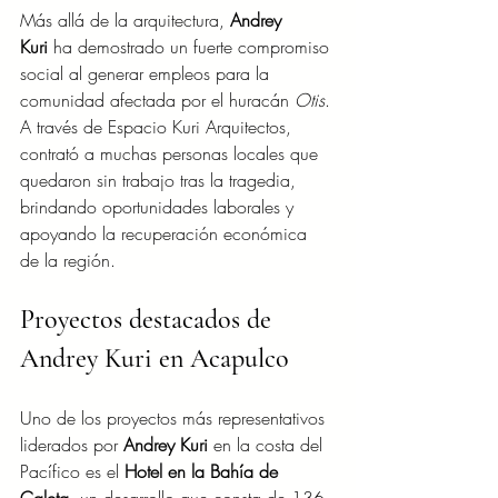
Más allá de la arquitectura, 
Andrey 
Kuri
 ha demostrado un fuerte compromiso 
social al generar empleos para la 
comunidad afectada por el huracán 
Otis
. 
A través de Espacio Kuri Arquitectos, 
contrató a muchas personas locales que 
quedaron sin trabajo tras la tragedia, 
brindando oportunidades laborales y 
apoyando la recuperación económica 
de la región.
Proyectos destacados de 
Andrey Kuri en Acapulco
Uno de los proyectos más representativos 
liderados por 
Andrey Kuri
 en la costa del 
Pacífico es el 
Hotel en la Bahía de 
Caleta
, un desarrollo que consta de 136 