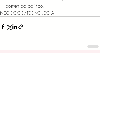
contenido político.
NEGOCIOS/TECNOLOGÍA
Entradas recientes
Ver todo