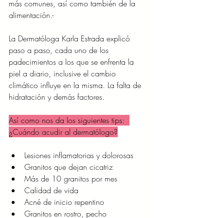
más comunes, así como también de la 
alimentación.- 
La Dermatóloga Karla Estrada explicó 
paso a paso, cada uno de los 
padecimientos a los que se enfrenta la 
piel a diario, inclusive el cambio 
climático influye en la misma. La falta de 
hidratación y demás factores.
Así como nos da los siguientes tips:  
¿Cuándo acudir al dermatólogo?
Lesiones inflamatorias y dolorosas 
Granitos que dejan cicatriz 
Más de 10 granitos por mes 
Calidad de vida
Acné de inicio repentino 
Granitos en rostro, pecho 