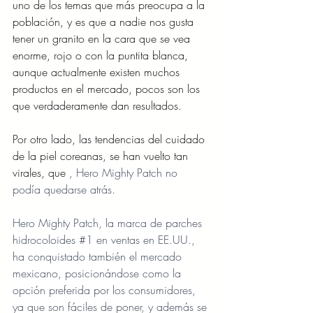
uno de los temas que más preocupa a la 
población, y es que a nadie nos gusta 
tener un granito en la cara que se vea 
enorme, rojo o con la puntita blanca, 
aunque actualmente existen muchos 
productos en el mercado, pocos son los 
que verdaderamente dan resultados.
Por otro lado, las tendencias del cuidado 
de la piel coreanas, se han vuelto tan 
virales, que 
, Hero Mighty Patch no 
podía quedarse atrás.
Hero Mighty Patch, la marca de parches 
hidrocoloides 
#1
 en ventas en EE.UU., 
ha conquistado también el mercado 
mexicano, posicionándose como la 
opción preferida por los consumidores, 
ya que son fáciles de poner, y además se 