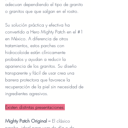
adecuan dependiendo el tipo de granito 
o granitos que que salgan en el rostro.
Su solución práctica y efectiva ha 
convertido a Hero Mighty Patch en el 
#1
en México. A diferencia de otros 
tratamientos, estos parches con 
hidrocoloide están clínicamente 
probados y ayudan a reducir la 
apariencia de los granitos​. Su diseño 
transparente y fácil de usar crea una 
barrera protectora que favorece la 
recuperación de la piel sin necesidad de 
ingredientes agresivos.
Existen distintas presentaciones:
Mighty Patch Original –
 El clásico 
parche, ideal para usar de día o de 