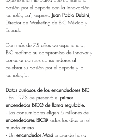
experiencia interactiva que combine la 
pasión por el deporte con la innovación 
tecnológica", expresó 
Juan Pablo Dubini
, 
Director de Marketing de BIC México y 
Ecuador.
Con más de 75 años de experiencia, 
BIC
 reafirma su compromiso de innovar y 
conectar con sus consumidores al 
celebrar su pasión por el deporte y la 
tecnología.
Datos curiosos de los encendedores BIC
· En 1973 Se presentó el 
primer 
encendedor
BIC® de llama regulable.
· Los consumidores eligen 6 millones de 
encendedores BIC®
 todos los días en el 
mundo entero.
· Un 
encendedor Maxi
 enciende hasta 