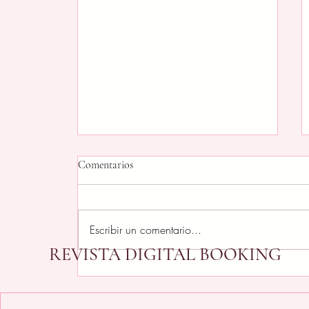
Comentarios
Escribir un comentario...
REVISTA DIGITAL BOOKING
Los últimos 12 episodios de
Segunda Guerra Mundial con
Tom Hanks llegan a HISTORY