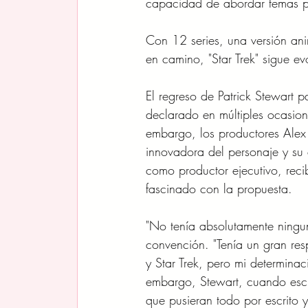
capacidad de abordar temas pr
Con 12 series, una versión an
en camino, "Star Trek" sigue e
El regreso de Patrick Stewart p
declarado en múltiples ocasione
embargo, los productores Alex
innovadora del personaje y su 
como productor ejecutivo, rec
fascinado con la propuesta.
"No tenía absolutamente ningun
convención. "Tenía un gran res
y Star Trek, pero mi determina
embargo, Stewart, cuando escu
que pusieran todo por escrito 