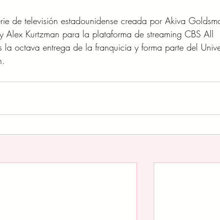
rie de televisión estadounidense creada por Akiva Goldsm
y Alex Kurtzman para la plataforma de streaming CBS All 
la octava entrega de la franquicia y forma parte del Unive
n.