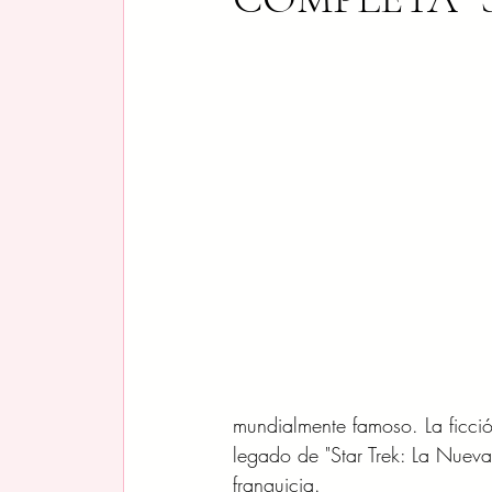
mundialmente famoso. La ficci
legado de "Star Trek: La Nueva
franquicia.