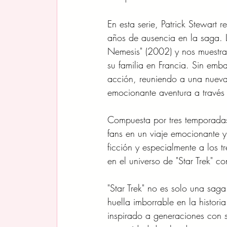
En esta serie, Patrick Stewart
años de ausencia en la saga. L
Nemesis" (2002) y nos muestra a
su familia en Francia. Sin emb
acción, reuniendo a una nueva 
emocionante aventura a través 
Compuesta por tres temporadas
fans en un viaje emocionante y
ficción y especialmente a los 
en el universo de "Star Trek" 
"Star Trek" no es solo una sag
huella imborrable en la histori
inspirado a generaciones con su 