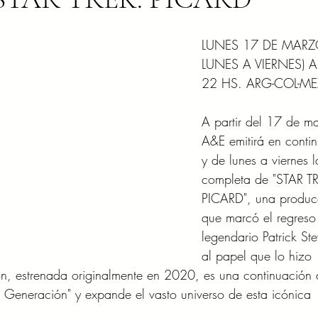
LUNES 17 DE MARZO
LUNES A VIERNES) A
22 HS. ARG-COL-ME
A partir del 17 de ma
A&E emitirá en conti
y de lunes a viernes l
completa de "STAR TR
PICARD", una produc
que marcó el regreso
legendario Patrick St
al papel que lo hizo 
ón, estrenada originalmente en 2020, es una continuación 
 Generación" y expande el vasto universo de esta icónica 