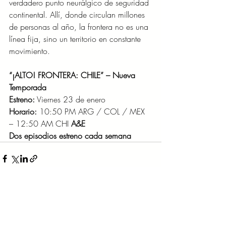
verdadero punto neurálgico de seguridad 
continental. Allí, donde circulan millones 
de personas al año, la frontera no es una 
línea fija, sino un territorio en constante 
movimiento.
“¡ALTO! FRONTERA: CHILE” – Nueva 
Temporada
Estreno:
 Viernes 23 de enero
Horario:
 10:50 PM ARG / COL / MEX 
– 12:50 AM CHI 
A&E
Dos episodios estreno cada semana
Entradas recientes
Ver todo