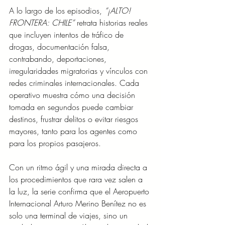
A lo largo de los episodios, 
“¡ALTO! 
FRONTERA: CHILE”
 retrata historias reales 
que incluyen intentos de tráfico de 
drogas, documentación falsa, 
contrabando, deportaciones, 
irregularidades migratorias y vínculos con 
redes criminales internacionales. Cada 
operativo muestra cómo una decisión 
tomada en segundos puede cambiar 
destinos, frustrar delitos o evitar riesgos 
mayores, tanto para los agentes como 
para los propios pasajeros.
Con un ritmo ágil y una mirada directa a 
los procedimientos que rara vez salen a 
la luz, la serie confirma que el Aeropuerto 
Internacional Arturo Merino Benítez no es 
solo una terminal de viajes, sino un 