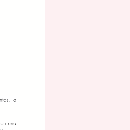
tos, a 
on una 