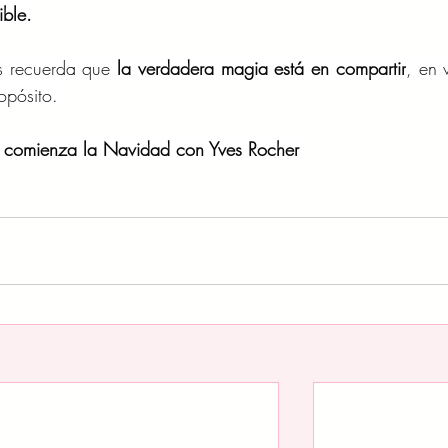
ible.
s recuerda que 
la verdadera magia está en compartir
, en v
opósito. 
 comienza la Navidad con Yves Rocher