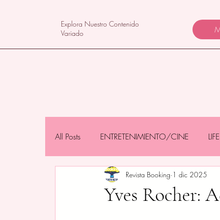
Explora Nuestro Contenido
M
Variado
All Posts
ENTRETENIMIENTO/CINE
LI
Revista Booking
1 dic 2025
NEGOCIOS/TECNOLOGÍA
MAMÁS 
Yves Rocher: A