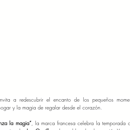
invita a redescubrir el encanto de los pequeños momen
hogar y la magia de regalar desde el corazón.
nza la magia”
, la marca francesa celebra la temporada c