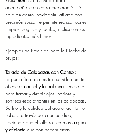
Victorinox 
está diseñado para 
acompañarte en cada preparación. Su 
hoja de acero inoxidable, afilada con 
precisión suiza, te permite realizar cortes 
limpios, seguros y fáciles, incluso en los 
ingredientes más firmes.
Ejemplos de Precisión para la Noche de 
Brujas:
Tallado de Calabazas con Control:
La punta fina de nuestro cuchillo chef te 
ofrece el 
control y la palanca
 necesarios 
para trazar y definir ojos, narices y 
sonrisas escalofriantes en las calabazas. 
Su filo y la calidad del acero facilitan el 
trabajo a través de la pulpa dura, 
haciendo que el tallado sea más 
seguro 
y eficiente
 que con herramientas 