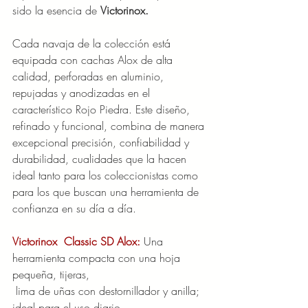
sido la esencia de 
Victorinox.
Cada navaja de la colección está 
equipada con cachas Alox de alta 
calidad, perforadas en aluminio, 
repujadas y anodizadas en el 
característico Rojo Piedra. Este diseño, 
refinado y funcional, combina de manera 
excepcional precisión, confiabilidad y 
durabilidad, cualidades que la hacen 
ideal tanto para los coleccionistas como 
para los que buscan una herramienta de 
confianza en su día a día.
Victorinox  Classic SD Alox: 
Una 
herramienta compacta con una hoja 
pequeña, tijeras,
 lima de uñas con destornillador y anilla; 
ideal para el uso diario.