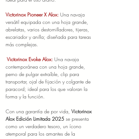
Victorinox Pioneer X Alox: 
Una navaja 
versátil equipada con una hoja grande, 
abrelatas, varios destornilladores, tijeras, 
escariador y anilla; diseñada para tareas 
más complejas.
Victorinox Evoke Alox: 
Una navaja 
contemporánea con una hoja grande, 
perno de pulgar extraíble, clip para 
transportar, ojal de fijación y colgante de 
paracord; ideal para los que valoran la 
forma y la función.
Con una garantía de por vida, 
Victorinox 
Alox Edición Limitada 2025
 se presenta 
como un verdadero tesoro, un ícono 
atemporal para los amantes de la 