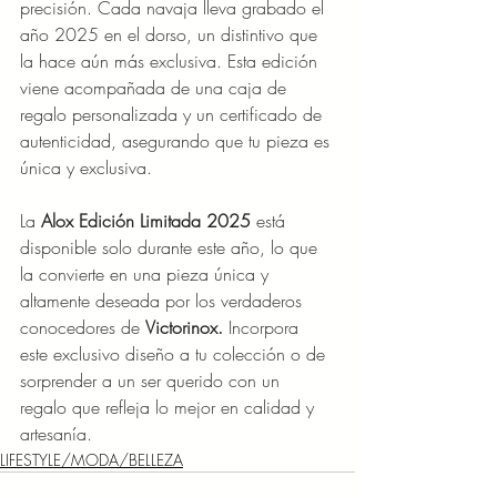
precisión. Cada navaja lleva grabado el 
año 2025 en el dorso, un distintivo que 
la hace aún más exclusiva. Esta edición 
viene acompañada de una caja de 
regalo personalizada y un certificado de 
autenticidad, asegurando que tu pieza es 
única y exclusiva.
La
 Alox Edición Limitada 2025
 está 
disponible solo durante este año, lo que 
la convierte en una pieza única y 
altamente deseada por los verdaderos 
conocedores de 
Victorinox. 
Incorpora 
este exclusivo diseño a tu colección o de 
sorprender a un ser querido con un 
regalo que refleja lo mejor en calidad y 
artesanía.
LIFESTYLE/MODA/BELLEZA