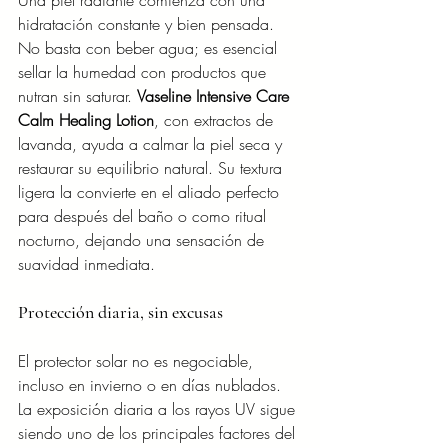
Una piel radiante comienza con una 
hidratación constante y bien pensada. 
No basta con beber agua; es esencial 
sellar la humedad con productos que 
nutran sin saturar. 
Vaseline Intensive Care 
Calm Healing Lotion
, con extractos de 
lavanda, ayuda a calmar la piel seca y 
restaurar su equilibrio natural. Su textura 
ligera la convierte en el aliado perfecto 
para después del baño o como ritual 
nocturno, dejando una sensación de 
suavidad inmediata.
Protección diaria, sin excusas
El protector solar no es negociable, 
incluso en invierno o en días nublados. 
La exposición diaria a los rayos UV sigue 
siendo uno de los principales factores del 