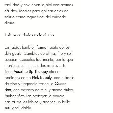
facilidad y envuelven la piel con aromas 
cálidos, ideales para aplicar antes de 
salir o como toque final del cuidado 
diario.
Labios cuidados todo el año
Los labios también forman parte de los 
skin goals. Cambios de clima, frío y sol 
pueden resecarlos fácilmente, por lo que 
mantenerlos humectados es clave. La 
línea 
Vaseline Lip Therapy
 ofrece 
opciones como 
Pink Bubbly
, con extracto 
de vino y fragancia fresca, o 
Queen 
Bee
, con extracto de miel y aroma dulce. 
Ambas fórmulas protegen la barrera 
natural de los labios y aportan un brillo 
sutil y saludable.