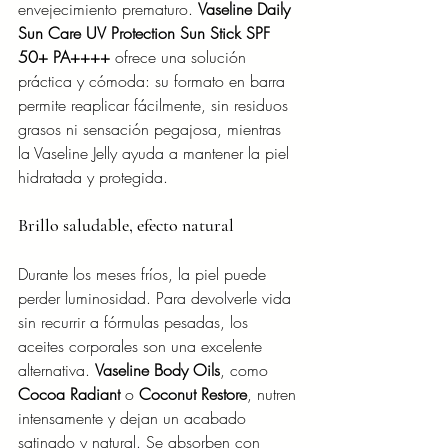
envejecimiento prematuro. 
Vaseline Daily 
Sun Care UV Protection Sun Stick SPF 
50+ PA++++
 ofrece una solución 
práctica y cómoda: su formato en barra 
permite reaplicar fácilmente, sin residuos 
grasos ni sensación pegajosa, mientras 
la Vaseline Jelly ayuda a mantener la piel 
hidratada y protegida.
Brillo saludable, efecto natural
Durante los meses fríos, la piel puede 
perder luminosidad. Para devolverle vida 
sin recurrir a fórmulas pesadas, los 
aceites corporales son una excelente 
alternativa. 
Vaseline Body Oils
, como 
Cocoa Radiant
 o 
Coconut Restore
, nutren 
intensamente y dejan un acabado 
satinado y natural. Se absorben con 