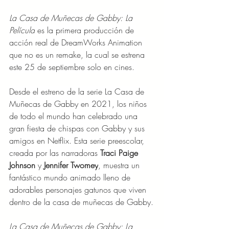
La Casa de Muñecas de Gabby: La 
Película
 es la primera producción de 
acción real de DreamWorks Animation 
que no es un remake, la cual se estrena 
este 25 de septiembre solo en cines. 
Desde el estreno de la serie La Casa de 
Muñecas de Gabby en 2021, los niños 
de todo el mundo han celebrado una 
gran fiesta de chispas con Gabby y sus 
amigos en Netflix. Esta serie preescolar, 
creada por las narradoras 
Traci Paige 
Johnson
 y 
Jennifer Twomey
, muestra un 
fantástico mundo animado lleno de 
adorables personajes gatunos que viven 
dentro de la casa de muñecas de Gabby.
La Casa de Muñecas de Gabby: La 