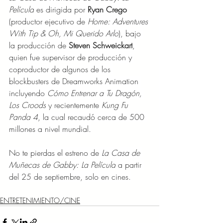
Película
 es dirigida por 
Ryan Crego
(productor ejecutivo de 
Home: Adventures 
With Tip & Oh, Mi Querido Arlo
), bajo 
la producción de 
Steven Schweickart
, 
quien fue supervisor de producción y 
coproductor de algunos de los 
blockbusters de Dreamworks Animation 
incluyendo 
Cómo Entrenar a Tu Dragón, 
Los Croods
 y recientemente 
Kung Fu 
Panda 4
, la cual recaudó cerca de 500 
millones a nivel mundial.
No te pierdas el estreno de 
La Casa de 
Muñecas de Gabby: La Película
 a partir 
del 25 de septiembre, solo en cines.
ENTRETENIMIENTO/CINE