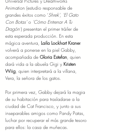
Universal Pictures y Dreamworks 
Animation (estudio responsable de 
grandes éxitos como ‘
Shrek’, ‘El Gato 
Con Botas’ 
o 
‘Cómo Entrenar A Tu 
Dragón’
) presentan el primer tráiler de 
esta esperada producción. En esta 
mágica aventura, 
Laila Lockhart Kraner
volverá a ponerse en la piel Gabby, 
acompañada de 
Gloria Estefan
, quien 
dará vida a la abuela Gigi y 
Kristen 
Wiig
, quien interpretará a la villana, 
Vera, la señora de los gatos.
Por primera vez, Gabby dejará la magia 
de su habitación para trasladarse a la 
ciudad de Cat Francisco, y junto a sus 
inseparables amigos como Pandy Patas, 
luchar por recuperar el más grande tesoro 
para ellos: la casa de muñecas.