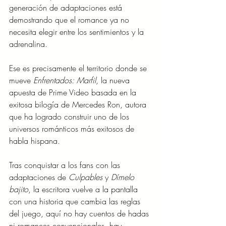
generación de adaptaciones está 
demostrando que el romance ya no 
necesita elegir entre los sentimientos y la 
adrenalina.
Ese es precisamente el territorio donde se 
mueve 
Enfrentados: Marfil
, la nueva 
apuesta de Prime Video basada en la 
exitosa bilogía de Mercedes Ron, autora 
que ha logrado construir uno de los 
universos románticos más exitosos de 
habla hispana.
Tras conquistar a los fans con las 
adaptaciones de 
Culpables
 y 
Dímelo 
bajito
, la escritora vuelve a la pantalla 
con una historia que cambia las reglas 
del juego, aquí no hay cuentos de hadas 
ni romances convencionales, hay 