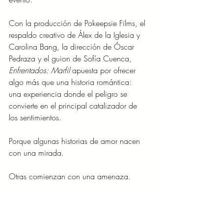
Con la producción de Pokeepsie Films, el 
respaldo creativo de Álex de la Iglesia y 
Carolina Bang, la dirección de Óscar 
Pedraza y el guion de Sofía Cuenca, 
Enfrentados: Marfil
 apuesta por ofrecer 
algo más que una historia romántica: 
una experiencia donde el peligro se 
convierte en el principal catalizador de 
los sentimientos.
Porque algunas historias de amor nacen 
con una mirada.
Otras comienzan con una amenaza.
Y todo indica que la de Marfil y 
Sebastián será imposible de ignorar 