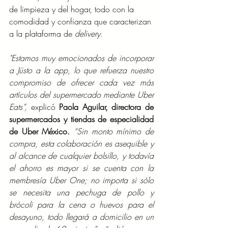
de limpieza y del hogar, todo con la 
comodidad y confianza que caracterizan 
a la plataforma de 
delivery
.
"Estamos muy emocionados de incorporar 
a Jüsto a la app, lo que refuerza nuestro 
compromiso de ofrecer cada vez más 
artículos del supermercado mediante Uber 
Eats”, 
explicó 
Paola Aguilar, directora de 
supermercados y tiendas de especialidad 
de Uber México.
“Sin monto mínimo de 
compra, esta colaboración es asequible y 
al alcance de cualquier bolsillo, y todavía 
el ahorro es mayor si se cuenta con la 
membresía Uber One; no importa si sólo 
se necesita una pechuga de pollo y 
brócoli para la cena o huevos para el 
desayuno, todo llegará a domicilio en un 