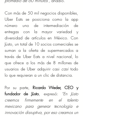
promedio de 60 minutos”, 
añadió.  
Con más de 50 mil negocios disponibles, 
Uber Eats se posiciona como la app 
número uno de intermediación de 
entregas con la mayor variedad y 
diversidad de artículos en México. Con 
Jüsto, un total de 10 socios comerciales se 
suman a la oferta de supermercados a 
través de Uber Eats a nivel nacional, lo 
que ofrece a los más de 8 millones de 
usuarios de Uber adquirir casi 
casi
 todo 
lo que requieran a un clic de distancia.
Por su parte, 
Ricardo Weder, CEO y 
fundador de Jüsto
, expresó: 
“En Jüsto 
creemos firmemente en el talento 
mexicano para generar tecnología e 
innovación disruptiva, por eso creamos un 