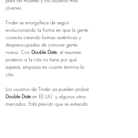
para las mujeres y los usuarios más 
jóvenes.
Tinder se enorgullece de seguir 
evolucionando la forma en que la gente 
conecta creando formas auténticas y 
despreocupadas de conocer gente 
nueva. Con 
Double Date
, el resumen 
posterior a la cita no tiene por qué 
esperar, empieza en cuanto termina la 
cita.
Los usuarios de Tinder ya pueden probar 
Double Date 
en EE.UU. y algunos otros 
mercados. Está previsto que se extienda 
a todo el mundo en julio