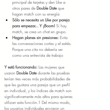
principal de tarjetas y den Like a 
otros pares de
 Double Date
 que 
hagan match con su energía
Sólo se necesita un Like por pareja 
para empezar... Y ¡Boom! 
Si hay 
match, se crea un chat en grupo.
Hagan planes sin presiones: 
Evita 
las conversaciones cortas y el estrés. 
Porque una cita no debería ser 
como una entrevista de trabajo
Y está funcionando: 
Las mujeres que 
usaron 
Double Date 
durante las pruebas 
tenían tres veces más probabilidades de 
que les gustara una pareja que un perfil 
en individual, y los índices de match son 
significativamente más altos para quienes 
utilizan esta función.1 Del mismo modo, 
los usuarios individuales enviaron un 