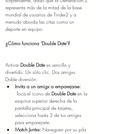
sorprendente, dado que la Generación Z 
representa más de la mitad de la base 
mundial de usuarios de Tinder2 y a 
menudo aborda las citas como un 
deporte en equipo.
¿Cómo funciona ‘Double Date’?   
Activar 
Double Date 
es sencillo y 
divertido. Un sólo clic. Dos amigxs. 
Doble diversión: 
Invita a un amigx a emparejarse: 
 Toca el icono de 
Double Date 
en la 
esquina superior derecha de la 
pantalla principal de tarjetas, 
selecciona hasta 3 de tus amigxs 
para emparejarte.
Match Juntxs:
 Naveguen por su pila 