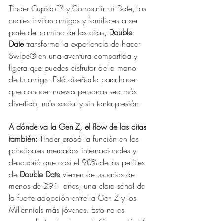
Tinder Cupido™ y Compartir mi Date, las 
cuales invitan amigos y familiares a ser 
parte del camino de las citas, 
Double 
Date 
transforma la experiencia de hacer 
Swipe® en una aventura compartida y 
ligera que puedes disfrutar de la mano 
de tu amigx. Está diseñada para hacer 
que conocer nuevas personas sea más 
divertido, más social y sin tanta presión.
A dónde va la Gen Z, el flow de las citas 
también:
 Tinder probó la función en los 
principales mercados internacionales y 
descubrió que casi el 90% de los perfiles 
de 
Double Date
 vienen de usuarios de 
menos de 291  años, una clara señal de 
la fuerte adopción entre la Gen Z y los 
Millennials más jóvenes. Esto no es 