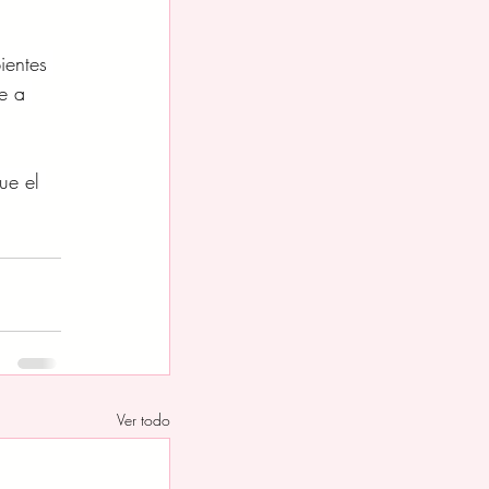
ientes 
e a 
ue el 
Ver todo