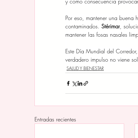
y como consecuencia provocan
Por eso, mantener una buena h
contaminados. 
Stérimar
, soluc
mantener las fosas nasales lim
Este Día Mundial del Corredor,
verdadero impulso no viene sol
SALUD Y BIENESTAR
Entradas recientes