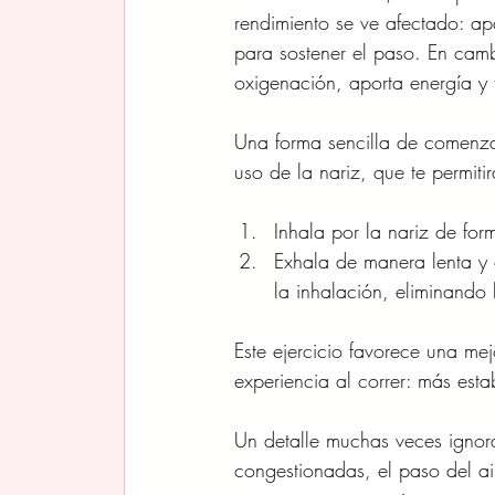
rendimiento se ve afectado: apa
para sostener el paso. En camb
oxigenación, aporta energía y
Una forma sencilla de comenzar
uso de la nariz, que te permiti
Inhala por la nariz de for
Exhala de manera lenta y
la inhalación, eliminando
Este ejercicio favorece una me
experiencia al correr: más esta
Un detalle muchas veces ignorad
congestionadas, el paso del ai