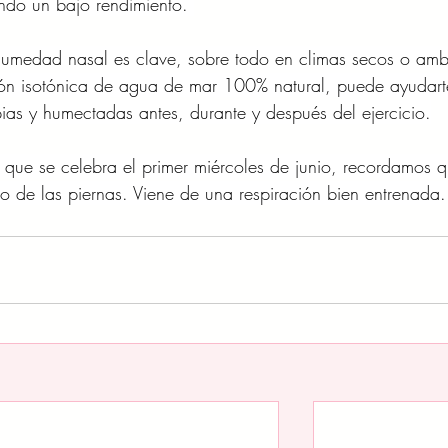
do un bajo rendimiento. 
umedad nasal es clave, sobre todo en climas secos o amb
ión isotónica de agua de mar 100% natural, puede ayudart
pias y humectadas antes, durante y después del ejercicio.
 que se celebra el primer miércoles de junio, recordamos q
o de las piernas. Viene de una respiración bien entrenada.