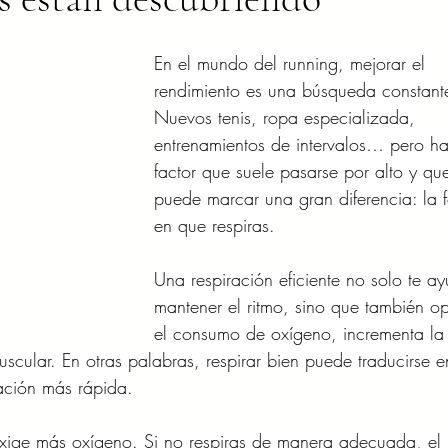
En el mundo del running, mejorar el 
rendimiento es una búsqueda constant
Nuevos tenis, ropa especializada, 
entrenamientos de intervalos… pero ha
factor que suele pasarse por alto y qu
puede marcar una gran diferencia: la 
en que respiras.
Una respiración eficiente no solo te a
mantener el ritmo, sino que también op
el consumo de oxígeno, incrementa la
muscular. En otras palabras, respirar bien puede traducirse e
ación más rápida.
exige más oxígeno. Si no respiras de manera adecuada, el 