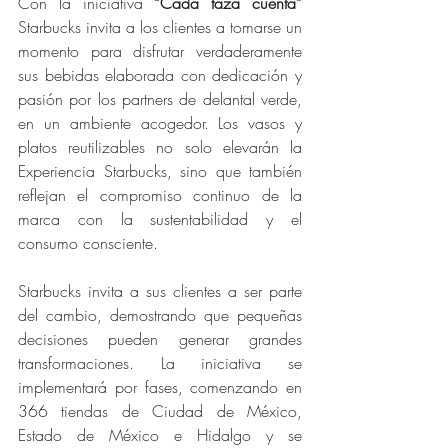
Con la iniciativa 
“Cada taza cuenta” 
Starbucks invita a los clientes a tomarse un 
momento para disfrutar verdaderamente 
sus bebidas elaborada con dedicación y 
pasión por los partners de delantal verde, 
en un ambiente acogedor. Los vasos y 
platos reutilizables no solo elevarán la 
Experiencia Starbucks, sino que también 
reflejan el compromiso continuo de la 
marca con la sustentabilidad y el 
consumo consciente.
Starbucks invita a sus clientes a ser parte 
del cambio, demostrando que pequeñas 
decisiones pueden generar grandes 
transformaciones. La iniciativa se 
implementará por fases, comenzando en 
366 tiendas de Ciudad de México, 
Estado de México e Hidalgo y se 