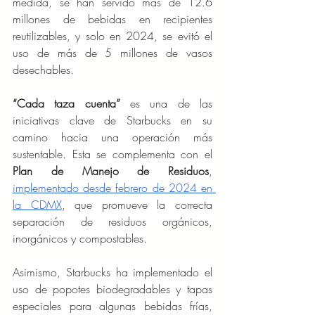
medida, se han servido más de 12.6 
millones de bebidas en recipientes 
reutilizables, y solo en 2024, se evitó el 
uso de más de 5 millones de vasos 
desechables.
“Cada taza cuenta”
 es una de las 
iniciativas clave de Starbucks en su 
camino hacia una operación más 
sustentable. Esta se complementa con el 
Plan de Manejo de Residuos
, 
implementado desde febrero de 2024 en 
la CDMX
, que promueve la correcta 
separación de residuos orgánicos, 
inorgánicos y compostables.
Asimismo, Starbucks ha implementado el 
uso de popotes biodegradables y tapas 
especiales para algunas bebidas frías, 