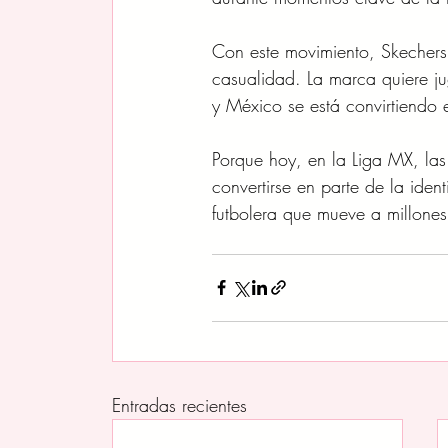
Con este movimiento, Skechers
casualidad. La marca quiere ju
y México se está convirtiendo
Porque hoy, en la Liga MX, la
convertirse en parte de la iden
futbolera que mueve a millon
Entradas recientes