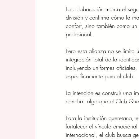
La colaboración marca el seg
división y confirma cómo la ma
confort, sino también como un 
profesional.
Pero esta alianza no se limita
integración total de la identi
incluyendo uniformes oficiales
específicamente para el club.
La intención es construir una 
cancha, algo que el Club Quer
Para la institución queretana, 
fortalecer el vínculo emociona
internacional, el club busca ge