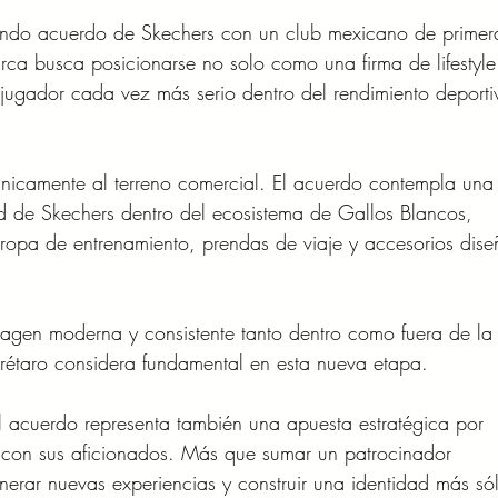
undo acuerdo de Skechers con un club mexicano de primer
rca busca posicionarse no solo como una firma de lifestyle
jugador cada vez más serio dentro del rendimiento deporti
 únicamente al terreno comercial. El acuerdo contempla una
dad de Skechers dentro del ecosistema de Gallos Blancos, 
, ropa de entrenamiento, prendas de viaje y accesorios dis
imagen moderna y consistente tanto dentro como fuera de la
étaro considera fundamental en esta nueva etapa.
el acuerdo representa también una apuesta estratégica por 
l con sus aficionados. Más que sumar un patrocinador 
nerar nuevas experiencias y construir una identidad más só