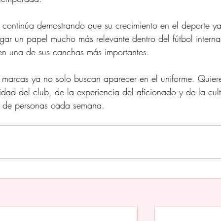
 continúa demostrando que su crecimiento en el deporte ya
gar un papel mucho más relevante dentro del fútbol interna
 en una de sus canchas más importantes.
s marcas ya no solo buscan aparecer en el uniforme. Quier
tidad del club, de la experiencia del aficionado y de la cul
es de personas cada semana.