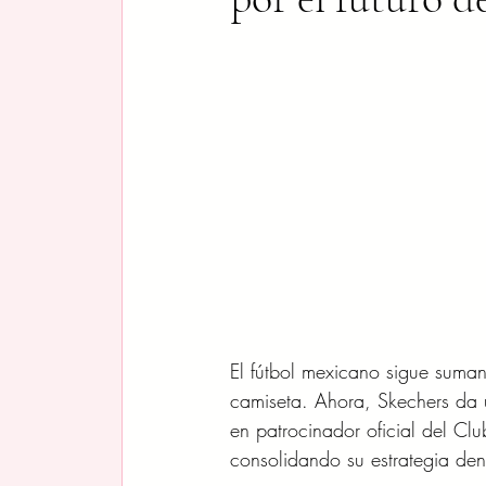
El fútbol mexicano sigue suma
camiseta. Ahora, Skechers da u
en patrocinador oficial del Cl
consolidando su estrategia dentr