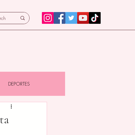
DEPORTES
ta