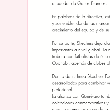
alrededor de Gallos Blancos.
En palabras de la directiva, 
y sostenible, donde las marcas
crecimiento del equipo y de s
Por su parte, Skechers deja cl
importantes a nivel global. La 
trabaja con futbolistas de él
Ouahabi, además de clubes al
Dentro de su línea Skechers F
desarrollados para combinar ve
profesional.
La alianza con Querétaro tambié
colecciones conmemorativas y 
durante momentos clave de la