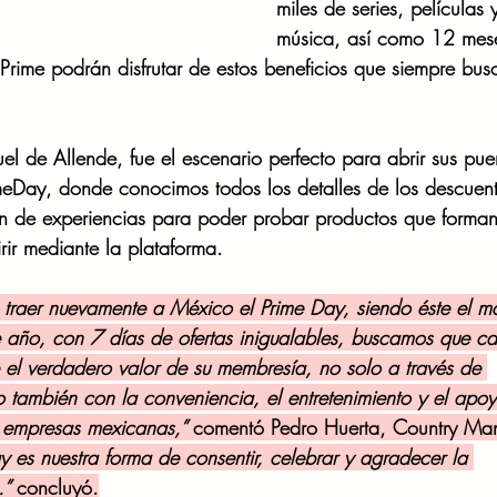
miles de series, películas 
música, así como 12 mes
Prime podrán disfrutar de estos beneficios que siempre bus
l de Allende, fue el escenario perfecto para abrir sus pue
meDay
, donde conocimos todos los detalles de los descuen
ín de experiencias para poder probar productos que forman
ir mediante la plataforma.
aer nuevamente a México el Prime Day, siendo éste el ma
e año, con 7 días de ofertas inigualables, buscamos que c
el verdadero valor de su membresía, no solo a través de 
 también con la conveniencia, el entretenimiento y el apo
 empresas mexicanas,” 
comentó Pedro Huerta, Country Ma
y es nuestra forma de consentir, celebrar y agradecer la 
.” 
concluyó.