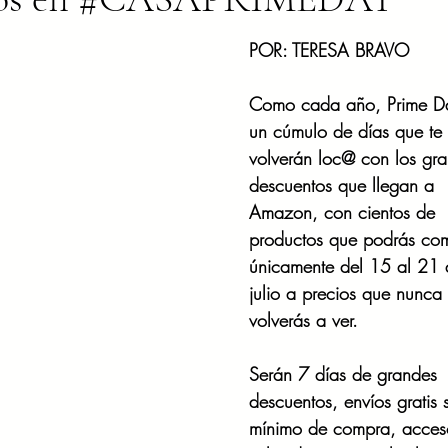
POR: TERESA BRAVO 
Como cada año, Prime Da
un cúmulo de días que te 
volverán loc@ con los gr
descuentos que llegan a 
Amazon, con cientos de 
productos que podrás com
únicamente del 15 al 21 
julio a precios que nunca
volverás a ver.
Serán 7 días de grandes 
descuentos, envíos gratis s
mínimo de compra, acces