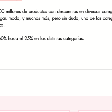
 millones de productos con descuentos en diversas catego
ogar, moda, y muchas más, pero sin duda, una de las cate
za.
% hasta el 25% en las distintas categorías.