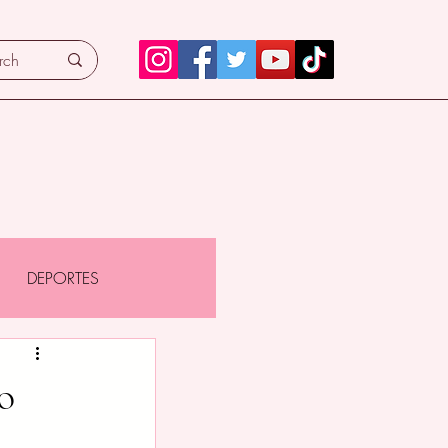
DEPORTES
o