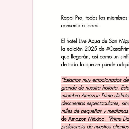
Rappi Pro, todos los miembros 
consentir a todos.
El hotel Live Aqua de San Migue
la edición 2025 de 
#CasaPri
que llegarán, así como un sinf
de todo lo que se puede adquir
“Estamos muy emocionados de tr
grande de nuestra historia. Est
miembro Amazon Prime disfrute 
descuentos espectaculares, sino
miles de pequeñas y medianas
de Amazon México. 
“Prime Da
preferencia de nuestros clientes