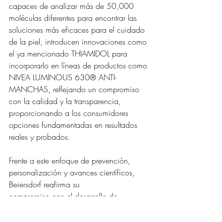
capaces de analizar más de 50,000 
moléculas diferentes para encontrar las 
soluciones más eficaces para el cuidado 
de la piel, introducen innovaciones como 
el ya mencionado THIAMIDOL para 
incorporarlo en líneas de productos como 
NIVEA LUMINOUS 630® ANTI-
MANCHAS, reflejando un compromiso 
con la calidad y la transparencia, 
proporcionando a los consumidores 
opciones fundamentadas en resultados 
reales y probados.
Frente a este enfoque de prevención, 
personalización y avances científicos, 
Beiersdorf reafirma su
compromiso con el desarrollo de 
productos e ingredientes que respondan 
a las necesidades actuales de cada 