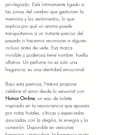
privilegiado. Está íntimamente ligado a 
las zonas del cerebro que gestionan la 
memoria y los sentimientos, lo que 
explica por qué un aroma puede 
transportarnos a un instante preciso del 
pasado o hacernos reconocer a alguien 
incluso antes de verle. Esa marca 
invisible y poderosa tiene nombre: huella 
olfativa. Un perfume no es solo una 
fragancia; es una identidad emocional.
Bajo esta premisa, Natura propone 
celebrar el amor desde lo sensorial con 
Humor On-line
, un eau de toilette 
inspirado en la neurociencia que apuesta 
por notas frutales, cítricas y especiadas 
asociadas con la alegría, la energía y la 
conexión. Disponible en versiones 
femenina y masculina, la fragancia invita 