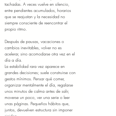
tachadas. A veces vuelve en silencio, 
entre pendientes acumulados, horarios 
que se reajustan y la necesidad no 
siempre consciente de reencontrar el 
propio ritmo. 
Después de pausas, vacaciones o 
cambios inevitables, volver no es 
acelerar, sino acomodarse otra vez en el 
día a día.
La estabilidad rara vez aparece en 
grandes decisiones; suele construirse con 
gestos mínimos. Pensar qué comer, 
organizar mentalmente el día, regalarse 
unos minutos de calma antes de salir, 
moverse un poco, ver una serie o leer 
unas páginas. Pequeños hábitos que, 
juntos, devuelven estructura sin imponer 
rigidez.