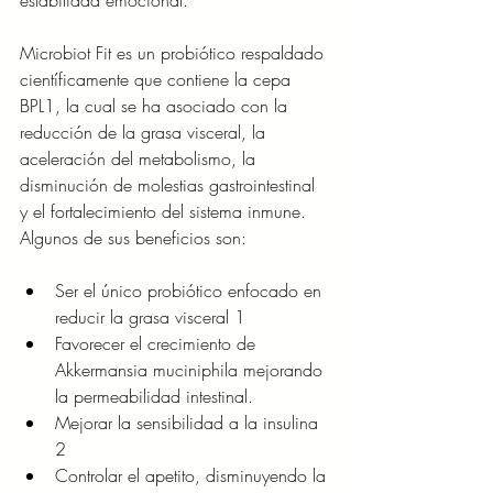
estabilidad emocional.
Microbiot Fit es un probiótico respaldado 
científicamente que contiene la cepa 
BPL1, la cual se ha asociado con la 
reducción de la grasa visceral, la 
aceleración del metabolismo, la 
disminución de molestias gastrointestinal 
y el fortalecimiento del sistema inmune. 
Algunos de sus beneficios son:
Ser el único probiótico enfocado en 
reducir la grasa visceral 1
Favorecer el crecimiento de 
Akkermansia muciniphila mejorando 
la permeabilidad intestinal.
Mejorar la sensibilidad a la insulina 
2
Controlar el apetito, disminuyendo la 