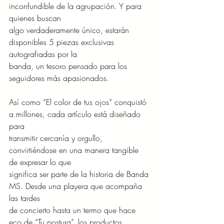
inconfundible de la agrupación. Y para 
quienes buscan
algo verdaderamente único, estarán 
disponibles 5 piezas exclusivas 
autografiadas por la
banda, un tesoro pensado para los 
seguidores más apasionados.
Así como “El color de tus ojos” conquistó 
a millones, cada artículo está diseñado 
para
transmitir cercanía y orgullo, 
convirtiéndose en una manera tangible 
de expresar lo que
significa ser parte de la historia de Banda 
MS. Desde una playera que acompaña 
las tardes
de concierto hasta un termo que hace 
eco de “Tu postura”, los productos 