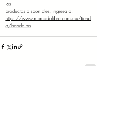
los
productos disponibles, ingresa a: 
https://www.mercadolibre.com.mx/tiend
a/banda-ms
Entradas recientes
Ver todo