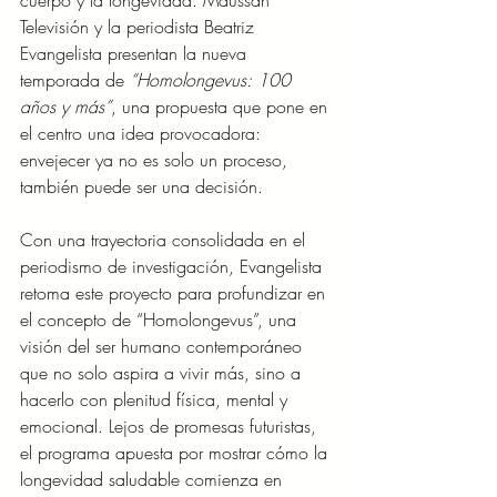
cuerpo y la longevidad. Maussan 
Televisión y la periodista Beatriz 
Evangelista presentan la nueva 
temporada de 
“Homolongevus: 100 
años y más”
, una propuesta que pone en 
el centro una idea provocadora: 
envejecer ya no es solo un proceso, 
también puede ser una decisión.
Con una trayectoria consolidada en el 
periodismo de investigación, Evangelista 
retoma este proyecto para profundizar en 
el concepto de “Homolongevus”, una 
visión del ser humano contemporáneo 
que no solo aspira a vivir más, sino a 
hacerlo con plenitud física, mental y 
emocional. Lejos de promesas futuristas, 
el programa apuesta por mostrar cómo la 
longevidad saludable comienza en 