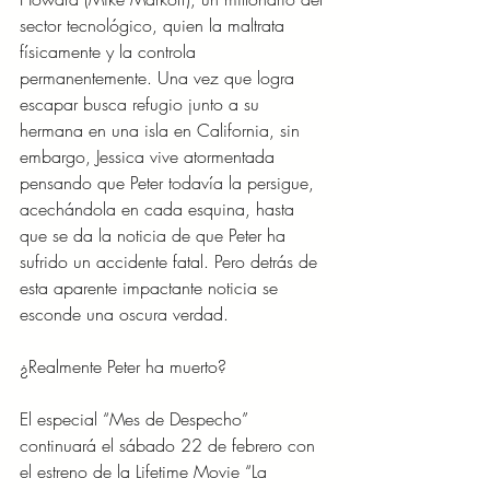
sector tecnológico, quien la maltrata 
físicamente y la controla 
permanentemente. Una vez que logra 
escapar busca refugio junto a su 
hermana en una isla en California, sin 
embargo, Jessica vive atormentada 
pensando que Peter todavía la persigue, 
acechándola en cada esquina, hasta 
que se da la noticia de que Peter ha 
sufrido un accidente fatal. Pero detrás de 
esta aparente impactante noticia se 
esconde una oscura verdad.
¿Realmente Peter ha muerto?
El especial “Mes de Despecho” 
continuará el sábado 22 de febrero con 
el estreno de la Lifetime Movie “La 