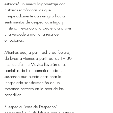
estrenará un nuevo largometraje con 
historias románticas las que 
inesperadamente dan un giro hacia 
sentimientos de despecho, intriga y 
misterio, llevando a la audiencia a vivir 
una verdadera montaña rusa de 
emociones.
Mientras que, a partir del 3 de febrero, 
de lunes a viernes a partir de las 19:30 
hrs. las Lifetime Movies llevarán a las 
pantallas de Latinoamérica todo el 
suspenso que puede ocasionar la 
inesperada transformación de un 
romance perfecto en la peor de las 
pesadillas.
El especial “Mes de Despecho” 
comenzará el 1 de febrero con el estreno 