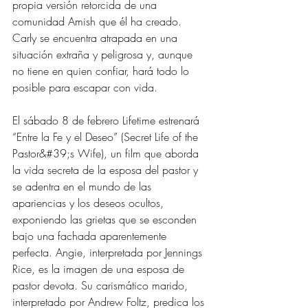
propia versión retorcida de una 
comunidad Amish que él ha creado. 
Carly se encuentra atrapada en una 
situación extraña y peligrosa y, aunque 
no tiene en quien confiar, hará todo lo 
posible para escapar con vida.
El sábado 8 de febrero Lifetime estrenará 
“Entre la Fe y el Deseo” (Secret Life of the 
Pastor&#39;s Wife), un film que aborda 
la vida secreta de la esposa del pastor y 
se adentra en el mundo de las 
apariencias y los deseos ocultos, 
exponiendo las grietas que se esconden 
bajo una fachada aparentemente 
perfecta. Angie, interpretada por Jennings 
Rice, es la imagen de una esposa de 
pastor devota. Su carismático marido, 
interpretado por Andrew Foltz, predica los 