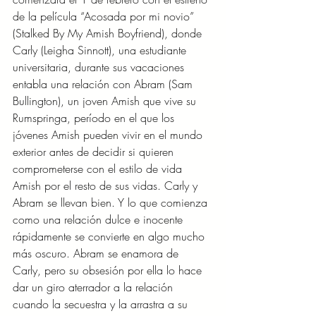
de la película “Acosada por mi novio” 
(Stalked By My Amish Boyfriend), donde 
Carly (Leigha Sinnott), una estudiante 
universitaria, durante sus vacaciones 
entabla una relación con Abram (Sam 
Bullington), un joven Amish que vive su 
Rumspringa, período en el que los 
jóvenes Amish pueden vivir en el mundo 
exterior antes de decidir si quieren 
comprometerse con el estilo de vida 
Amish por el resto de sus vidas. Carly y 
Abram se llevan bien. Y lo que comienza 
como una relación dulce e inocente 
rápidamente se convierte en algo mucho 
más oscuro. Abram se enamora de 
Carly, pero su obsesión por ella lo hace 
dar un giro aterrador a la relación 
cuando la secuestra y la arrastra a su 