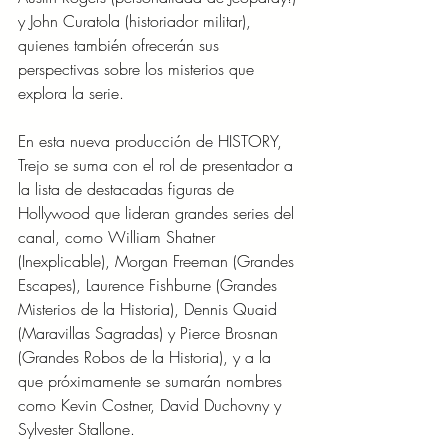
y John Curatola (historiador militar), 
quienes también ofrecerán sus 
perspectivas sobre los misterios que 
explora la serie.
En esta nueva producción de HISTORY, 
Trejo se suma con el rol de presentador a 
la lista de destacadas figuras de 
Hollywood que lideran grandes series del 
canal, como William Shatner 
(Inexplicable), Morgan Freeman (Grandes 
Escapes), Laurence Fishburne (Grandes 
Misterios de la Historia), Dennis Quaid 
(Maravillas Sagradas) y Pierce Brosnan 
(Grandes Robos de la Historia), y a la 
que próximamente se sumarán nombres 
como Kevin Costner, David Duchovny y 
Sylvester Stallone.