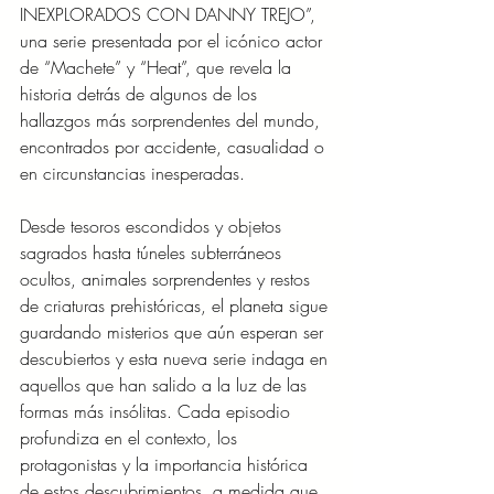
INEXPLORADOS CON DANNY TREJO”, 
una serie presentada por el icónico actor
de “Machete” y “Heat”, que revela la 
historia detrás de algunos de los 
hallazgos más sorprendentes del mundo, 
encontrados por accidente, casualidad o 
en circunstancias inesperadas.
Desde tesoros escondidos y objetos 
sagrados hasta túneles subterráneos 
ocultos, animales sorprendentes y restos 
de criaturas prehistóricas, el planeta sigue 
guardando misterios que aún esperan ser 
descubiertos y esta nueva serie indaga en 
aquellos que han salido a la luz de las 
formas más insólitas. Cada episodio 
profundiza en el contexto, los 
protagonistas y la importancia histórica 
de estos descubrimientos, a medida que 