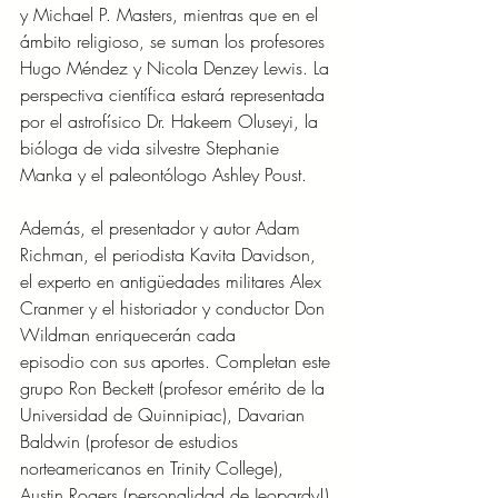
y Michael P. Masters, mientras que en el 
ámbito religioso, se suman los profesores 
Hugo Méndez y Nicola Denzey Lewis. La 
perspectiva científica estará representada 
por el astrofísico Dr. Hakeem Oluseyi, la 
bióloga de vida silvestre Stephanie 
Manka y el paleontólogo Ashley Poust. 
Además, el presentador y autor Adam 
Richman, el periodista Kavita Davidson, 
el experto en antigüedades militares Alex 
Cranmer y el historiador y conductor Don 
Wildman enriquecerán cada
episodio con sus aportes. Completan este 
grupo Ron Beckett (profesor emérito de la 
Universidad de Quinnipiac), Davarian 
Baldwin (profesor de estudios 
norteamericanos en Trinity College), 
Austin Rogers (personalidad de Jeopardy!) 