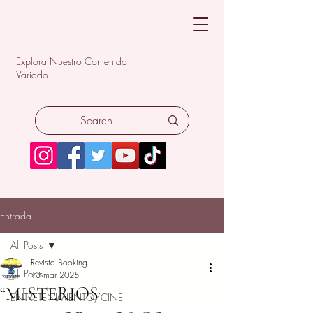
Explora Nuestro Contenido
Variado
Entrada
All Posts
Revista Booking
All Posts
13 mar 2025
“MISTERIOS
ENTRETENIMIENTO/CINE