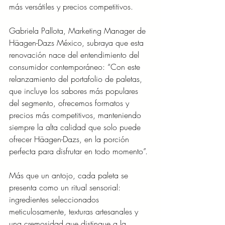
más versátiles y precios competitivos.
Gabriela Pallota, Marketing Manager de 
Häagen-Dazs México, subraya que esta 
renovación nace del entendimiento del 
consumidor contemporáneo: “Con este 
relanzamiento del portafolio de paletas, 
que incluye los sabores más populares 
del segmento, ofrecemos formatos y 
precios más competitivos, manteniendo 
siempre la alta calidad que solo puede 
ofrecer Häagen-Dazs, en la porción 
perfecta para disfrutar en todo momento”.
Más que un antojo, cada paleta se 
presenta como un ritual sensorial: 
ingredientes seleccionados 
meticulosamente, texturas artesanales y 
una cremosidad que distingue a la 