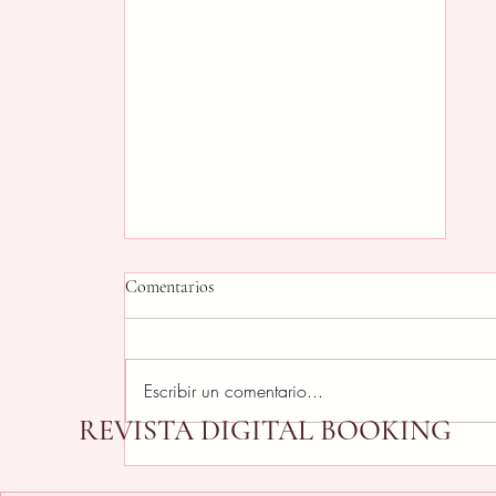
Comentarios
Escribir un comentario...
REVISTA DIGITAL BOOKING
GUESS Watches y The Trevor
Project: orgullo, estilo y