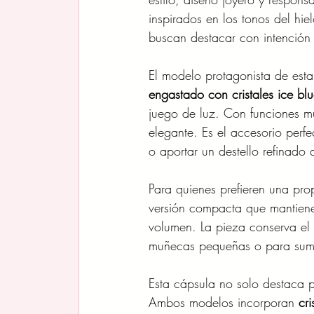
inspirados en los tonos del hie
buscan destacar con intención y
El modelo protagonista de est
engastado con cristales ice bl
juego de luz. Con funciones mul
elegante. Es el accesorio perfe
o aportar un destello refinado
Para quienes prefieren una pro
versión compacta que mantiene 
volumen. La pieza conserva el b
muñecas pequeñas o para suma
Esta cápsula no solo destaca po
Ambos modelos incorporan 
cr