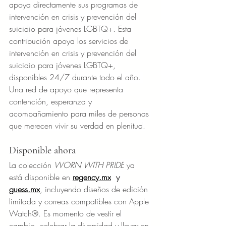
apoya directamente sus programas de 
intervención en crisis y prevención del 
suicidio para jóvenes LGBTQ+. Esta 
contribución apoya los servicios de 
intervención en crisis y prevención del 
suicidio para jóvenes LGBTQ+, 
disponibles 24/7 durante todo el año. 
Una red de apoyo que representa 
contención, esperanza y 
acompañamiento para miles de personas 
que merecen vivir su verdad en plenitud.
Disponible ahora
La colección 
WORN WITH PRIDE
 ya 
está disponible en 
regency.mx
 ​ 
y 
guess.mx
, incluyendo diseños de edición 
limitada y correas compatibles con Apple 
Watch®. Es momento de vestir el 
cambio, celebrar la diversidad y llevar en 