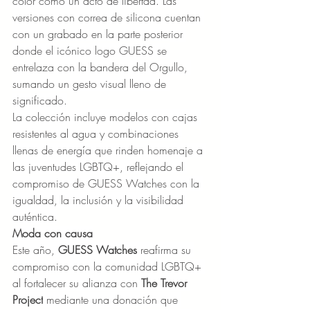
color como un acto de libertad. Las 
versiones con correa de silicona cuentan 
con un grabado en la parte posterior 
donde el icónico logo GUESS se 
entrelaza con la bandera del Orgullo, 
sumando un gesto visual lleno de 
significado.
La colección incluye modelos con cajas 
resistentes al agua y combinaciones 
llenas de energía que rinden homenaje a 
las juventudes LGBTQ+, reflejando el 
compromiso de GUESS Watches con la 
igualdad, la inclusión y la visibilidad 
auténtica.
Moda con causa
Este año, 
GUESS Watches
 reafirma su 
compromiso con la comunidad LGBTQ+ 
al fortalecer su alianza con 
The Trevor 
Project
 mediante una donación que 