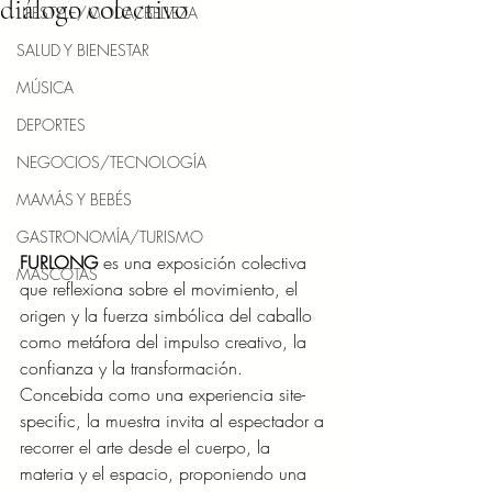
diálogo colectivo
LIFESTYLE/MODA/BELLEZA
SALUD Y BIENESTAR
MÚSICA
DEPORTES
NEGOCIOS/TECNOLOGÍA
MAMÁS Y BEBÉS
GASTRONOMÍA/TURISMO
FURLONG
 es una exposición colectiva 
MASCOTAS
que reflexiona sobre el movimiento, el 
origen y la fuerza simbólica del caballo 
como metáfora del impulso creativo, la 
confianza y la transformación. 
Concebida como una experiencia site-
specific, la muestra invita al espectador a 
recorrer el arte desde el cuerpo, la 
materia y el espacio, proponiendo una 