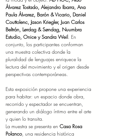
Álvarez Tostado, Alejandro Ibarra, Ana 
Paula Álvarez, Barón & Vicario, Daniel 
Couttolenc, Jason Kriegler, Juan Carlos 
Beltrán, Lørdag & Søndag, Nuumbra 
Estudio, Onice y Sandra Weil
. En 
conjunto, los participantes conforman 
una muestra colectiva donde la 
pluralidad de lenguajes enriquece la 
lectura del movimiento y el origen desde 
perspectivas contemporáneas.
Esta exposición propone una experiencia 
para habitar: un espacio donde obra, 
recorrido y espectador se encuentran, 
generando un diálogo íntimo entre el arte 
y quien lo transita.
La muestra se presenta en 
Casa Rosa 
Polanco
, una residencia histórica 