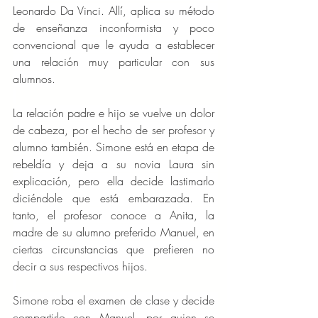
Leonardo Da Vinci. Allí, aplica su método 
de enseñanza inconformista y poco 
convencional que le ayuda a establecer 
una relación muy particular con sus 
alumnos.
La relación padre e hijo se vuelve un dolor 
de cabeza, por el hecho de ser profesor y 
alumno también. Simone está en etapa de 
rebeldía y deja a su novia Laura sin 
explicación, pero ella decide lastimarlo 
diciéndole que está embarazada. En 
tanto, el profesor conoce a Anita, la 
madre de su alumno preferido Manuel, en 
ciertas circunstancias que prefieren no 
decir a sus respectivos hijos.
Simone roba el examen de clase y decide 
compartirlo con Manuel, por quien se 