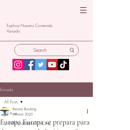
Explora Nuestro Contenido
Variado
Entrada
All Posts
Revista Booking
All Posts
19 mar 2025
Europa Europa se prepara para
ENTRETENIMIENTO/CINE