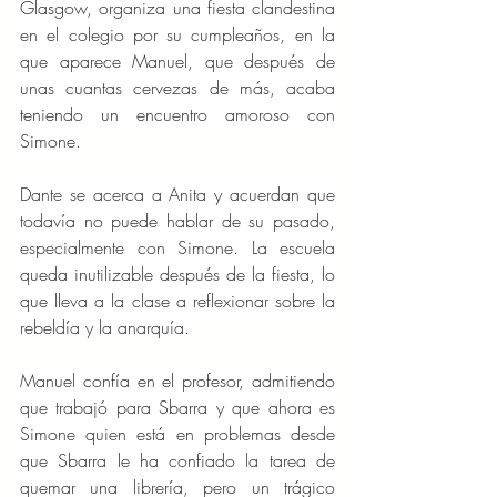
Glasgow, organiza una fiesta clandestina 
en el colegio por su cumpleaños, en la 
que aparece Manuel, que después de 
unas cuantas cervezas de más, acaba 
teniendo un encuentro amoroso con 
Simone.
Dante se acerca a Anita y acuerdan que 
todavía no puede hablar de su pasado, 
especialmente con Simone. La escuela 
queda inutilizable después de la fiesta, lo 
que lleva a la clase a reflexionar sobre la 
rebeldía y la anarquía.
Manuel confía en el profesor, admitiendo 
que trabajó para Sbarra y que ahora es 
Simone quien está en problemas desde 
que Sbarra le ha confiado la tarea de 
quemar una librería, pero un trágico 