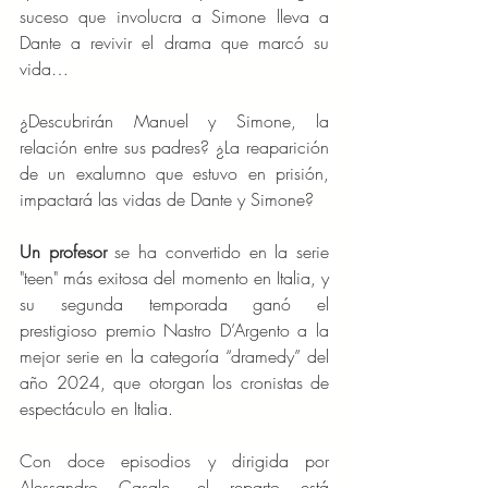
suceso que involucra a Simone lleva a 
Dante a revivir el drama que marcó su 
vida…
¿Descubrirán Manuel y Simone, la 
relación entre sus padres? ¿La reaparición 
de un exalumno que estuvo en prisión, 
impactará las vidas de Dante y Simone?
Un profesor 
se ha convertido en la serie 
"teen" más exitosa del momento en Italia, y 
su segunda temporada ganó el 
prestigioso premio Nastro D’Argento a la 
mejor serie en la categoría “dramedy” del 
año 2024, que otorgan los cronistas de 
espectáculo en Italia.
Con doce episodios y dirigida por 
Alessandro Casale, el reparto está 