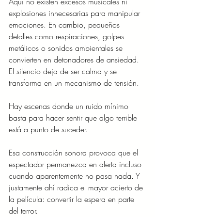
Aquí no existen excesos musicales ni 
explosiones innecesarias para manipular 
emociones. En cambio, pequeños 
detalles como respiraciones, golpes 
metálicos o sonidos ambientales se 
convierten en detonadores de ansiedad. 
El silencio deja de ser calma y se 
transforma en un mecanismo de tensión.
Hay escenas donde un ruido mínimo 
basta para hacer sentir que algo terrible 
está a punto de suceder.
Esa construcción sonora provoca que el 
espectador permanezca en alerta incluso 
cuando aparentemente no pasa nada. Y 
justamente ahí radica el mayor acierto de 
la película: convertir la espera en parte 
del terror.